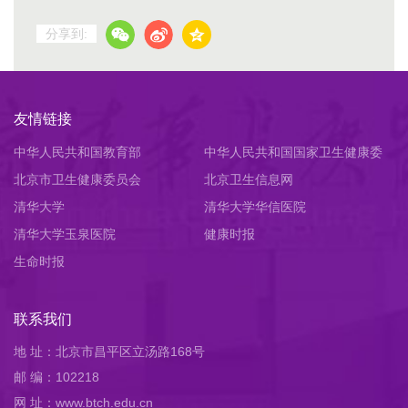
分享到:
友情链接
中华人民共和国教育部
中华人民共和国国家卫生健康委
北京市卫生健康委员会
员会
北京卫生信息网
清华大学
清华大学华信医院
清华大学玉泉医院
健康时报
生命时报
联系我们
地 址：北京市昌平区立汤路168号
邮 编：102218
网 址：www.btch.edu.cn