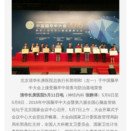
北京清华长庚医院总执行长郭明和（左一）于中国脑卒
中大会上接受脑卒中筛查与防治基地荣誉
清华长庚医院5月11日电
（神经内科
张静泽
）5月6日至
5月8日，2016年中国脑卒中大会暨第六届全国心脑血管病
论坛于北京国家会议中心召开。5月7日上午，大会开幕式于
会议中心大会堂拉开帷幕。大会由国家卫计委医政管理局副
局长郭燕红主持，全国人大科教文卫委员会、国家卫生计生