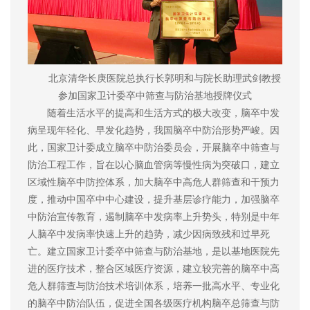
北京清华长庚医院总执行长郭明和与院长助理武剑教授
参加国家卫计委卒中筛查与防治基地授牌仪式
随着生活水平的提高和生活方式的极大改变，脑卒中发
病呈现年轻化、早发化趋势，我国脑卒中防治形势严峻。因
此，国家卫计委成立脑卒中防治委员会，开展脑卒中筛查与
防治工程工作，旨在以心脑血管病等慢性病为突破口，建立
区域性脑卒中防控体系，加大脑卒中高危人群筛查和干预力
度，推动中国卒中中心建设，提升基层诊疗能力，加强脑卒
中防治宣传教育，遏制脑卒中发病率上升势头，特别是中年
人脑卒中发病率快速上升的趋势，减少因病致残和过早死
亡。建立国家卫计委卒中筛查与防治基地，是以基地医院先
进的医疗技术，整合区域医疗资源，建立较完善的脑卒中高
危人群筛查与防治技术培训体系，培养一批高水平、专业化
的脑卒中防治队伍，促进全国各级医疗机构脑卒总筛查与防