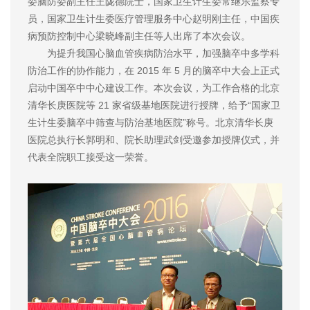
委脑防委副主任王陇德院士，国家卫生计生委常继乐监察专
员，国家卫生计生委医疗管理服务中心赵明刚主任，中国疾
病预防控制中心梁晓峰副主任等人出席了本次会议。
为提升我国心脑血管疾病防治水平，加强脑卒中多学科
防治工作的协作能力，在 2015 年 5 月的脑卒中大会上正式
启动中国卒中中心建设工作。本次会议，为工作合格的北京
清华长庚医院等 21 家省级基地医院进行授牌，给予“国家卫
生计生委脑卒中筛查与防治基地医院”称号。北京清华长庚
医院总执行长郭明和、院长助理武剑受邀参加授牌仪式，并
代表全院职工接受这一荣誉。