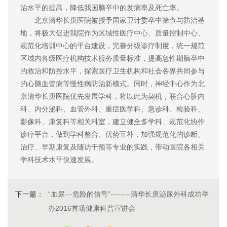
治水平的提高，降低我国脑卒中的发病率及死亡率。
北京清华长庚医院被授予国家卫计委卒中筛查与防治基
地，将极大促进我院作为区域性医疗中心、质量控制中心、
规范化培训中心的平台建设，完善分级诊疗制度，统一规范
区域内各级医疗机构技术服务质量标准，提高急性期脑卒中
的救治和防控水平，探索医疗卫生机构和社会各界共同参与
的心脑血管病等慢性病防治新模式。同时，神经中心作为北
京清华长庚医院优先发展学科，将以此为契机，联合心脏内
科、内分泌科、血管外科、重症医学科、急诊科、检验科、
影像科、康复科等相关科室，建立健全多学科、规范化协作
诊疗平台，做到学科整合、优势互补，加强规范化的诊断、
治疗、早期康复及随访干预等专业的实践，带动医院各相关
学科技术水平快速发展。
下一篇：
“血尿---危险的信号”--------清华长庚泌尿外科成功举
办2016首场健康科普宣讲会