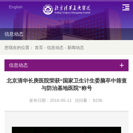
English
信息动态
您现在的位置：
首页
-
信息动态
-
新闻动态
信息动态
北京清华长庚医院荣获“国家卫生计生委脑卒中筛查
与防治基地医院”称号
发布日期：2016-05-11
访问量：
8236