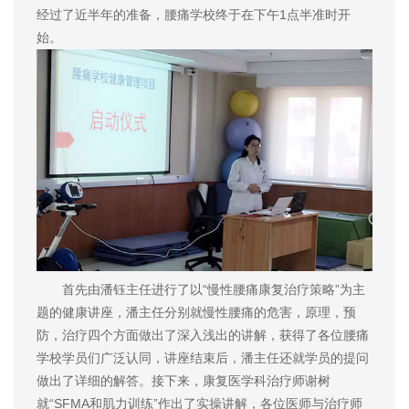
经过了近半年的准备，腰痛学校终于在下午1点半准时开
始。
首先由潘钰主任进行了以“慢性腰痛康复治疗策略”为主
题的健康讲座，潘主任分别就慢性腰痛的危害，原理，预
防，治疗四个方面做出了深入浅出的讲解，获得了各位腰痛
学校学员们广泛认同，讲座结束后，潘主任还就学员的提问
做出了详细的解答。接下来，康复医学科治疗师谢树
就“SFMA和肌力训练”作出了实操讲解，各位医师与治疗师