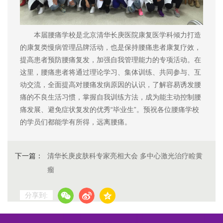
本届腰痛学校是北京清华长庚医院康复医学科倾力打造
的康复类慢病管理品牌活动，也是保持腰痛患者康复疗效，
提高患者预防腰痛复发，加强自我管理能力的专项活动。在
这里，腰痛患者将通过理论学习、集体训练、共同参与、互
动交流，全面提高对腰痛发病原因的认识，了解容易诱发腰
痛的不良生活习惯，掌握自我训练方法，成为能主动控制腰
痛发展、避免症状复发的优秀“毕业生”。预祝各位腰痛学校
的学员们都能学有所得，远离腰痛。
下一篇：
清华长庚皮肤科专家亮相大会 多中心激光治疗睑黄
瘤
分享到: