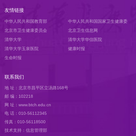
友情链接
中华人民共和国教育部
中华人民共和国国家卫生健康委
北京市卫生健康委员会
员会
北京卫生信息网
清华大学
清华大学华信医院
清华大学玉泉医院
健康时报
生命时报
联系我们
地 址：北京市昌平区立汤路168号
邮 编：102218
网 址：www.btch.edu.cn
电 话：010-56112345
传真：010-56118500
技术支持：信息管理部