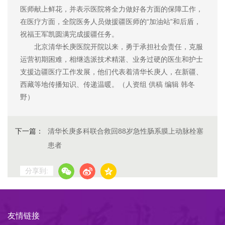
医师献上鲜花，并表示医院将全力做好各方面的保障工作，
在医疗方面，全院医务人员做援疆医师的“加油站”和后盾，
祝福王军凯圆满完成援疆任务。
北京清华长庚医院开院以来，勇于承担社会责任，克服
运营初期困难，相继选派技术精湛、业务过硬的医生和护士
支援边疆医疗工作发展，他们代表着清华长庚人，在新疆、
西藏等地传播知识、传递温暖。（人资组 供稿 编辑 韩冬
野）
下一篇：
清华长庚多科联合救回88岁急性肠系膜上动脉栓塞
患者
分享到:
友情链接