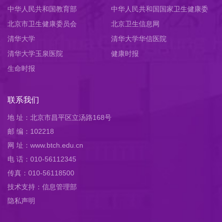
中华人民共和国教育部
中华人民共和国国家卫生健康委
北京市卫生健康委员会
员会
北京卫生信息网
清华大学
清华大学华信医院
清华大学玉泉医院
健康时报
生命时报
联系我们
地 址：北京市昌平区立汤路168号
邮 编：102218
网 址：www.btch.edu.cn
电 话：010-56112345
传真：010-56118500
技术支持：信息管理部
隐私声明