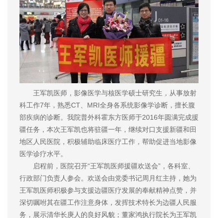
王军凯医师，影像医学与核医学硕士研究生，从事放射
科工作7年，熟悉CT、MRI全身各系统影像学诊断，擅长腹
部疾病的诊断。我院普外科霍东方医师于2016年圆满完成援
疆任务，本次王军凯也将驻疆一年，继续对口支援新疆和田
地区人民医院，积极辅助临床医疗工作，帮助促进当地影像
医学诊疗水平。
启程前，医院召开“王军凯医师援疆欢送会”，各科室、
行政部门负责人参会。欢送会由党委书记周月红主持，她为
王军凯医师积极参与支援边疆医疗发展的奉献精神点赞，并
深切嘱咐其在疆工作注意身体，发挥技术特长为边疆人民服
务，展示清华长庚人的良好风貌；董家鸿执行院长为王军凯