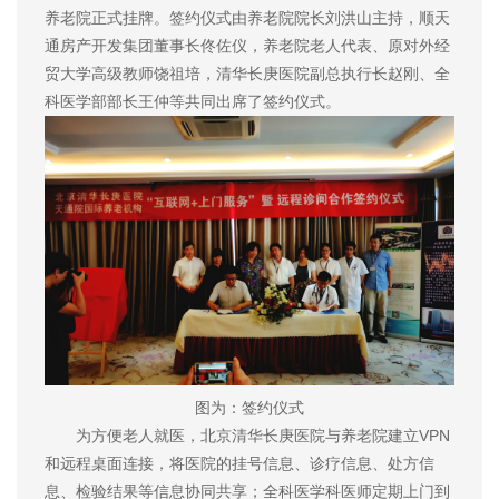
养老院正式挂牌。签约仪式由养老院院长刘洪山主持，顺天
通房产开发集团董事长佟佐仪，养老院老人代表、原对外经
贸大学高级教师饶祖培，清华长庚医院副总执行长赵刚、全
科医学部部长王仲等共同出席了签约仪式。
图为：签约仪式
为方便老人就医，北京清华长庚医院与养老院建立VPN
和远程桌面连接，将医院的挂号信息、诊疗信息、处方信
息、检验结果等信息协同共享；全科医学科医师定期上门到