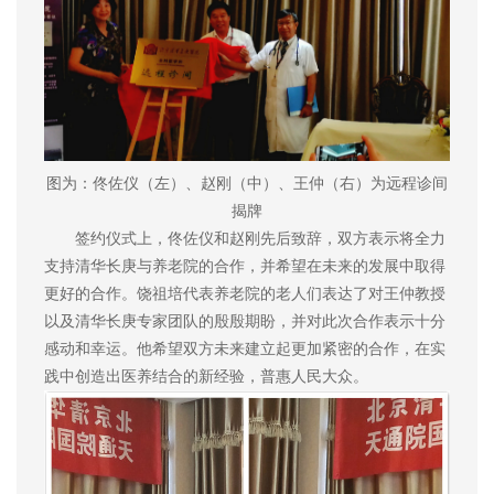
图为：佟佐仪（左）、赵刚（中）、王仲（右）为远程诊间
揭牌
签约仪式上，佟佐仪和赵刚先后致辞，双方表示将全力
支持清华长庚与养老院的合作，并希望在未来的发展中取得
更好的合作。饶祖培代表养老院的老人们表达了对王仲教授
以及清华长庚专家团队的殷殷期盼，并对此次合作表示十分
感动和幸运。他希望双方未来建立起更加紧密的合作，在实
践中创造出医养结合的新经验，普惠人民大众。