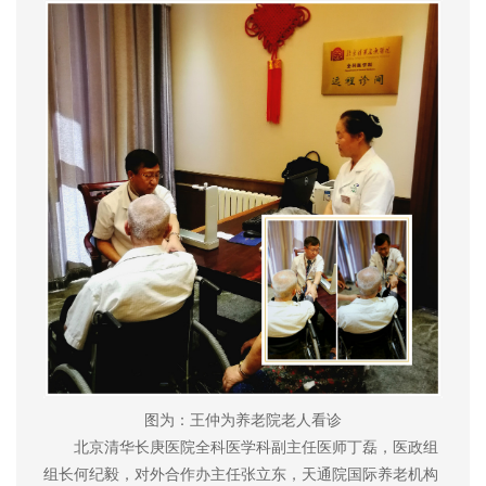
图为：王仲为养老院老人看诊
北京清华长庚医院全科医学科副主任医师丁磊，医政组
组长何纪毅，对外合作办主任张立东，天通院国际养老机构