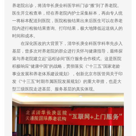
养老院出诊，将清华长庚全科医学科门诊“搬”到了养老院。
医生开立检查单，经在养老院内护士采集标本，再由专人统
一将标本配送到医院，医院检验结果出来后医生可以在养老
院内进行检验结果查询、打印结果，极大地降低运送病人的
时间和成本。
在深化医改的大背景下，清华长庚全科医学科率先步入
基层，曾多次对养老院的群众进行关怀与健康指导，最终探
索与养老院建立起“远程诊间”医疗服务合作模式。这是医院
积极响应“健康中国”的战略，贯彻落实《“十三五”国家老龄
事业发展和养老体系建设规划》，创新北京市医管局关于印
发《“十三五”时期市属医院发展规划》的重大举措，也是大
型三级医院走进基层、服务基层的真实体现。