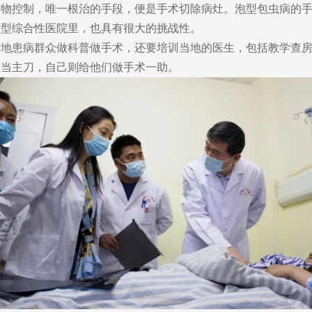
药物控制，唯一根治的手段，便是手术切除病灶。泡型包虫病的
大型综合性医院里，也具有很大的挑战性。
当地患病群众做科普做手术，还要培训当地的医生，包括教学查
生当主刀，自己则给他们做手术一助。