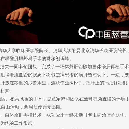
清华大学临床医学院院长、清华大学附属北京清华长庚医院院长
如在攀登肝胆外科手术的珠穆朗玛峰。
长黄洁夫一同率领团队，完成了一场体外肝切除加自体余肝再植手
在阻隔肝脏血管的状态下将包虫病患者的病肝暂时切下。一边，
肝放在零度的冰盐水里，连续作业6小时，把肝上的病灶仔细彻
作起来。
难度、极高风险的手术，是董家鸿和团队在全球视频直播的环境中
以自由活动，两周后便康复出院。
除、自体余肝再植技术，成功应用于终末期肝包虫病治疗的队伍
成为他的工作常态。