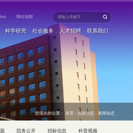
lish
网站地图
科学研究
社会服务
人才招聘
联系我们
您现在的位置：
首页
-
信息动态
-
新闻动态
题
院务公开
招标信息
科普视频