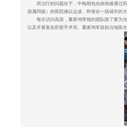
而治疗的问题在于，中晚期包虫病很难通过
级属同级）的医院难以达成，即便在一线城市的
每次访问高原，董家鸿带领的团队除了要为
以及开展复杂肝脏手术等。董家鸿常鼓励当地医