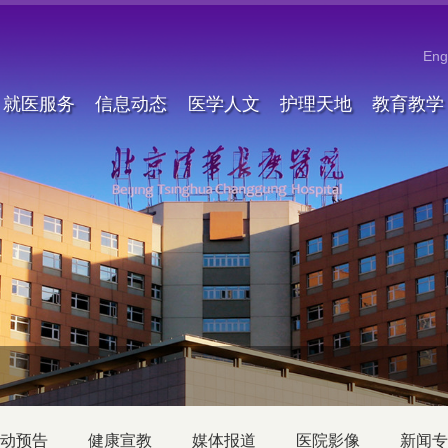
Eng
就医服务
信息动态
医学人文
护理天地
教育教学
动预告
健康宣教
媒体报道
医院影像
新闻专