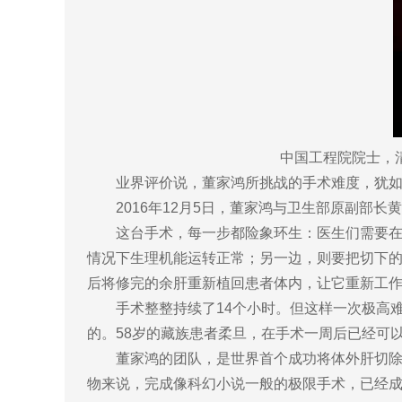
中国工程院院士，
业界评价说，董家鸿所挑战的手术难度，犹
2016年12月5日，董家鸿与卫生部原副部
这台手术，每一步都险象环生：医生们需要
情况下生理机能运转正常；另一边，则要把切下的
后将修完的余肝重新植回患者体内，让它重新工
手术整整持续了14个小时。但这样一次极高
的。58岁的藏族患者柔旦，在手术一周后已经可
董家鸿的团队，是世界首个成功将体外肝切
物来说，完成像科幻小说一般的极限手术，已经