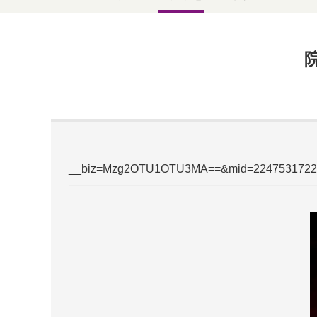
__biz=Mzg2OTU1OTU3MA==&mid=2247531722&id