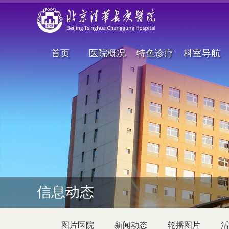
首页
医院概况
特色诊疗
科室导航
信息动态
图片医院
新闻动态
轮播图片
活