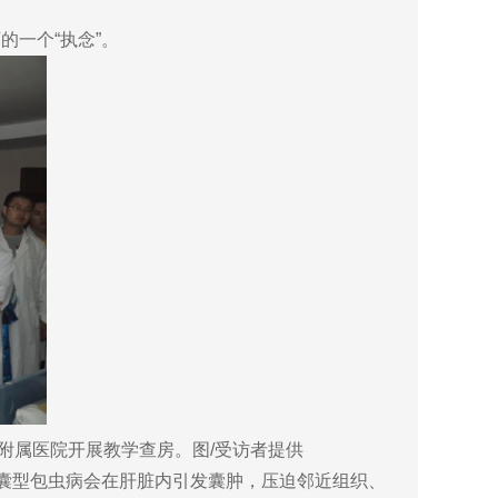
一个“执念”。
附属医院开展教学查房。图/受访者提供
。囊型包虫病会在肝脏内引发囊肿，压迫邻近组织、