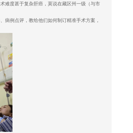
手术难度甚于复杂肝癌，莫说在藏区州一级（与市
房、病例点评，教给他们如何制订精准手术方案，