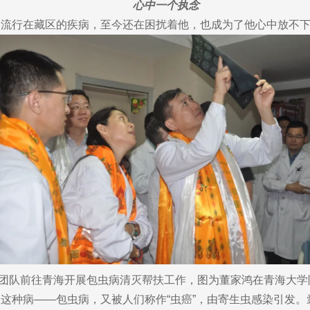
心中一个执念
流行在藏区的疾病，至今还在困扰着他，也成为了他心中放不下的
带领团队前往青海开展包虫病清灭帮扶工作，图为董家鸿在青海大学
这种病——包虫病，又被人们称作“虫癌”，由寄生虫感染引发