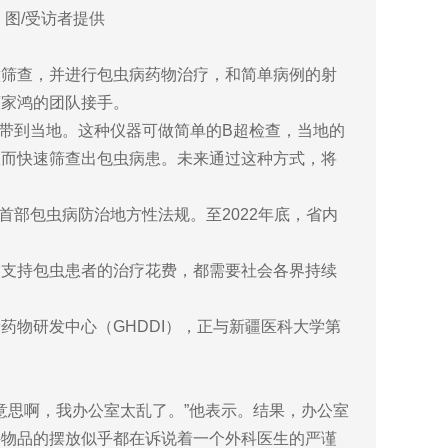
。图/受访者提供
做筛查，并进行包虫病药物治疗，和简单病例的射
董家鸿的团队接手。
仪带到当地。这种仪器可做简单的B超检查，当地的
从而快速筛查出包虫病患。未来通过这种方式，将
首部包虫病防治地方性法规。至2022年底，省内
是支持包虫患者的治疗花费，都需要社会各界持续
物研发中心（GHDDI），正与新疆医科大学第
意思啊，我办公室太乱了。”他表示。结果，办公室
件物品的摆放似乎都在诉说着一个外科医生的严谨