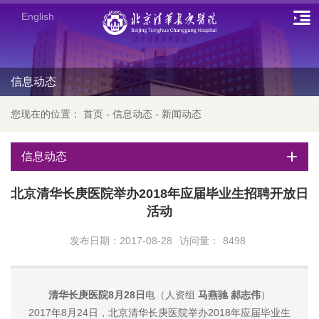
English
信息动态
您现在的位置：
首页
-
信息动态
-
新闻动态
信息动态
北京清华长庚医院举办2018年应届毕业生招聘开放日
活动
发布日期：2017-08-28
访问量：
8498
清华长庚医院8月28日
电（人资组
马燕驰 郝志伟
）
2017年8月24日，北京清华长庚医院举办2018年应届毕业生