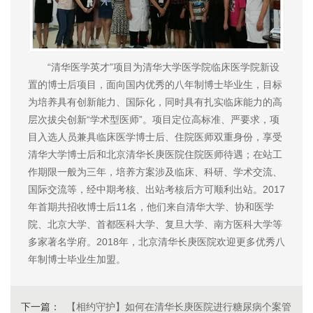
“清华医学英才”项目为清华大学医学院临床医学院新设
置的博士后项目，面向国内优秀的八年制博士毕业生，目标
为培养具有创新能力、国际化，同时具有扎实临床能力的高
层次拔尖创新“学术型医师”。项目定位高标准、严要求，项
目入选人员兼具临床医学博士后、住院医师双重身份，享受
清华大学博士后和北京清华长庚医院住院医师待遇；在站工
作期限一般为三年，培养方案涉及临床、科研、学术交流、
国际交流等，经中期考核、出站考核后方可顺利出站。2017
年首期共招收博士后11名，他们来自清华大学、协和医学
院、北京大学、首都医科大学、复旦大学、南方医科大学等
多家著名学府。2018年，北京清华长庚医院欢迎更多优秀八
年制博士毕业生加盟。
下一篇：
【相约守护】如何在清华长庚医院进行糖尿病个案管