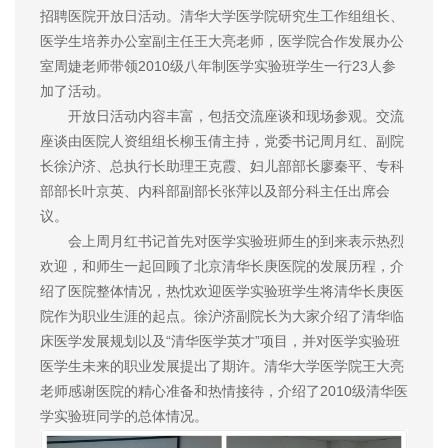
招聘医院开放日活动。清华大学医学院研究生工作组组长、
医学生培养办公室副主任王大亮老师，医学院合作发展办公
室周婕老师带领2010级八年制医学实验班学生一行23人参
加了活动。
开放日活动内容丰富，包括交流座谈和现场参观。交流
座谈由医院人资组组长柳玉倩主持，党委书记周月红、副院
长徐沪济、总执行长助理王克霞、妇儿部部长廖秦平、专科
部部长叶京英、内科部副部长张萍以及部分科主任出席会
议。
会上周月红书记首先对医学实验班师生的到来表示热烈
欢迎，和师生一起回顾了北京清华长庚医院的发展历程，介
绍了医院整体情况，热忱欢迎医学实验班学生将清华长庚医
院作为职业生涯的起点。徐沪济副院长为大家介绍了清华临
床医学发展规划以及“清华医学英才”项目，并对医学实验班
医学生未来的职业发展提出了期许。清华大学医学院王大亮
老师感谢医院的精心准备和热情接待，介绍了2010级清华医
学实验班同学的总体情况。