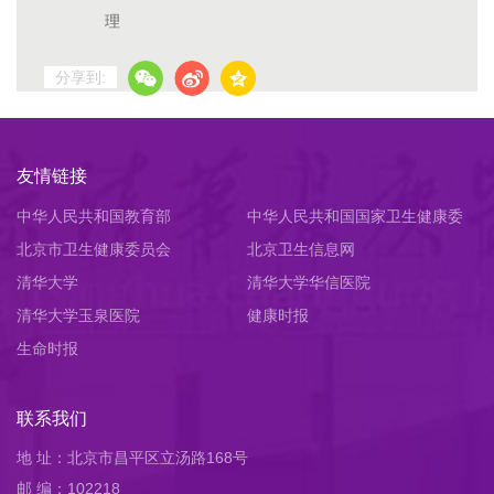
理
分享到:
友情链接
中华人民共和国教育部
中华人民共和国国家卫生健康委
北京市卫生健康委员会
员会
北京卫生信息网
清华大学
清华大学华信医院
清华大学玉泉医院
健康时报
生命时报
联系我们
地 址：北京市昌平区立汤路168号
邮 编：102218