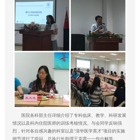
医院各科部主任详细介绍了专科临床、教学、科研发展
情况以及科内住院医师的训练考核情况。与会同学反响强
烈，针对各自感兴趣的科室以及“清华医学英才”项目的实施
细节进行了提问，总执行长助理王克霞一一作出解答。