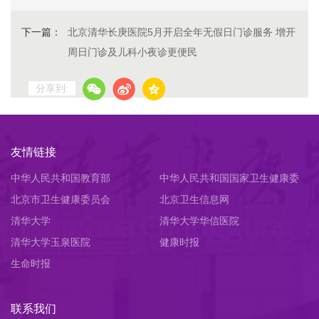
下一篇：
北京清华长庚医院5月开启全年无假日门诊服务 增开
周日门诊及儿科小夜诊更便民
分享到:
友情链接
中华人民共和国教育部
中华人民共和国国家卫生健康委
北京市卫生健康委员会
员会
北京卫生信息网
清华大学
清华大学华信医院
清华大学玉泉医院
健康时报
生命时报
联系我们