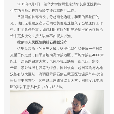
2019年3月1日，清华大学附属北京清华长庚医院骨科
付立功医师启程赴新疆支援边疆医疗工作。
从祖国的首都出发，分赴南北边疆，和田的风拉萨的
光，他们无暇顾及这份辽阔壮美便迅速投入了当地医疗工作
中。时间紧任务重，如何利用有限的时光给这里的医疗救治
带来更多变化？授人以鱼不如授人以渔。
拉萨市人民医院的结石微创治疗
这里是高原上的日光之城，这里也是付猛开展一年对口
支援工作之处，由于当地为高海拔地区，平均海拔在4000米
以上，居民以藏族为主，气候环境以缺氧、低气压、寒冷、
干燥、紫外线照射强等为特点。同时饮食、起居等均与内地
汉族有较大区别，流调显示尿石病在藏区医院泌尿外科诊治
疾病谱中居首位，其中以上尿路肾结石为主，同时发现本地
区9岁以下患儿较多，约占13.3%。