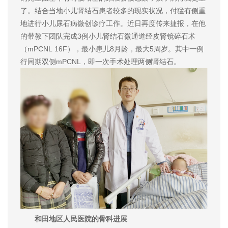
了。结合当地小儿肾结石患者较多的现实状况，付猛有侧重
地进行小儿尿石病微创诊疗工作。近日再度传来捷报，在他
的带教下团队完成3例小儿肾结石微通道经皮肾镜碎石术
（mPCNL 16F），最小患儿8月龄，最大5周岁。其中一例
行同期双侧mPCNL，即一次手术处理两侧肾结石。
和田地区人民医院的骨科进展