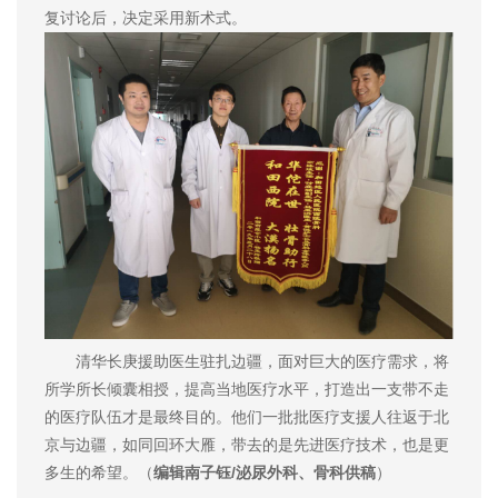
复讨论后，决定采用新术式。
清华长庚援助医生驻扎边疆，面对巨大的医疗需求，将
所学所长倾囊相授，提高当地医疗水平，打造出一支带不走
的医疗队伍才是最终目的。他们一批批医疗支援人往返于北
京与边疆，如同回环大雁，带去的是先进医疗技术，也是更
多生的希望。（
编辑南子钰/泌尿外科、骨科供稿
）