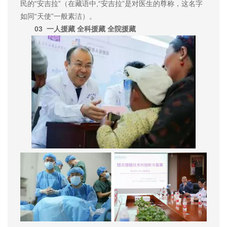
民的“安吉拉”（在藏语中,“安吉拉”是对医生的尊称，这名字
如同“天使”一般素洁）。
03 一人援藏 全科援藏 全院援藏