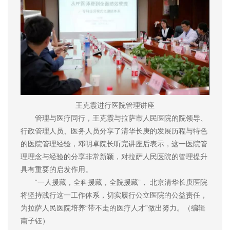
王克霞进行医院管理讲座
管理与医疗同行，王克霞与拉萨市人民医院的院领导、
行政管理人员、医务人员分享了清华长庚的发展历程与特色
的医院管理经验，邓明卓院长听完讲座后表示，这一医院管
理理念与经验的分享非常新颖，对拉萨人民医院的管理提升
具有重要的启发作用。
“一人援藏，全科援藏，全院援藏”， 北京清华长庚医院
将坚持践行这一工作体系，切实履行公立医院的公益责任，
为拉萨人民医院培养“带不走的医疗人才”做出努力。（编辑
南子钰）