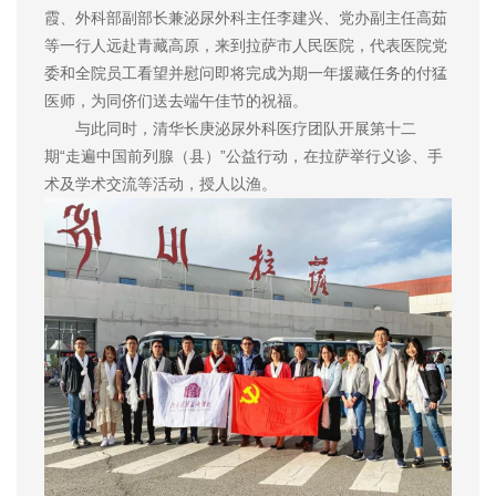
霞、外科部副部长兼泌尿外科主任李建兴、党办副主任高茹
等一行人远赴青藏高原，来到拉萨市人民医院，代表医院党
委和全院员工看望并慰问即将完成为期一年援藏任务的付猛
医师，为同侪们送去端午佳节的祝福。
与此同时，清华长庚泌尿外科医疗团队开展第十二
期“走遍中国前列腺（县）”公益行动，在拉萨举行义诊、手
术及学术交流等活动，授人以渔。