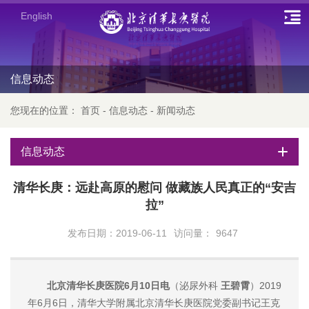
English
信息动态
您现在的位置：
首页
-
信息动态
-
新闻动态
信息动态
清华长庚：远赴高原的慰问 做藏族人民真正的“安吉
拉”
发布日期：2019-06-11
访问量：
9647
北京清华长庚医院6月10日电
（泌尿外科
王碧霄
）2019
年6月6日，清华大学附属北京清华长庚医院党委副书记王克