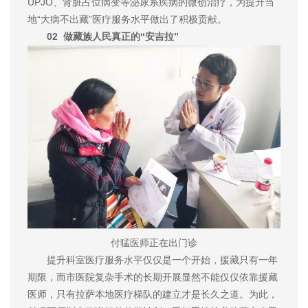
UPJO、肾脏占位病变等泌尿系疾病的微创治疗，为提升当
地“大病不出藏”医疗服务水平做出了积极贡献。
02 做藏族人民真正的“安吉拉”
付猛医师正在出门诊
提升科室医疗服务水平仅仅是一个开始，援藏只有一年
期限，而市医院复杂手术的长期开展显然不能仅仅依靠援藏
医师，只有拉萨本地医疗梯队的建立才是长久之道。为此，