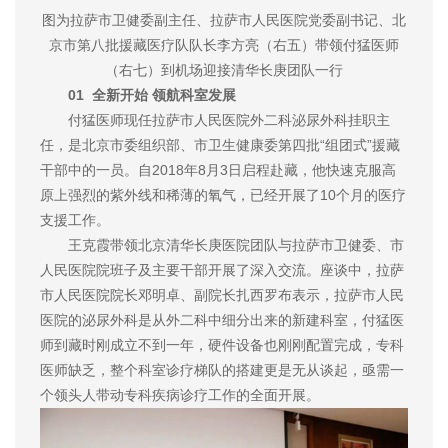
图为拉萨市卫健委副主任、拉萨市人民医院党委副书记、北
京市第八批援藏医疗队队长李方亮（右五）带领付猛医师
（右七）到机场迎接清华长庚团队一行
01 全新开始 领航科室发展
付猛医师现任拉萨市人民医院外二科泌尿外科挂职主
任，是北京市委组织部、市卫生健康委第四批“组团式”援藏
干部中的一员。自2018年8月3日启程赴藏，他快速克服高
原上强烈的紫外线和稀薄的氧气，已经开展了10个月的医疗
支援工作。
王克霞带领北京清华长庚医院团队与拉萨市卫健委、市
人民医院院班子及主要干部开展了深入交流。座谈中，拉萨
市人民医院院长邓明卓、副院长扎西罗布表示，拉萨市人民
医院的泌尿外科是从外二科中细分出来的新建科室，付猛医
师到藏时刚成立不到一年，硬件设备也刚刚配置完成，专科
医师缺乏，整个科室诊疗梯队的搭建更是无从谈起，亟需一
个领头人带动专科疾病诊疗工作的全面开展。