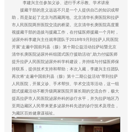
李建兴主任参加义诊、进行手术示教、学术讲座
援藏干部的意义远远不只是一个人提供自己的知识或帮
助，而是架起了北京与西藏两地、北京清华长庚医院和拉萨
市人民医院两所医院交流的桥梁。北京清华长庚医院高度重
视援藏干部的选拔与援藏工作，在付猛医师援藏一个月时，
泌尿外科李建兴主任就率团队于2018年9月到拉萨人民医院
开展“走遍中国前列县（腺）第十期公益活动拉萨站暨北京
清华长庚医院泌尿外科组团式医疗援助活动”,助力付猛医师
提升拉萨人民医院泌尿外科学科建设，并持续与付猛医师保
持联系，提供技术支持和帮助；本次入藏，李建兴主任团队
再次将“走遍中国前列县（腺）第十二期公益活动”带到拉萨
人民医院，开展义诊、手术帮扶、学术交流等活动，这一组
团式援藏活动不断升级两家医院开展长期的交流合作，极大
提高拉萨市人民医院泌尿外科的诊疗水平，并为拉萨地区乃
至周边藏区人民带来更多泌尿外科先进的诊疗技术及理念，
为藏区百姓健康谋福祉。