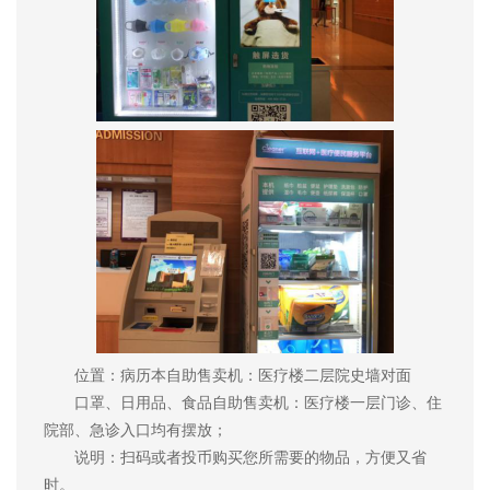
位置：病历本自助售卖机：医疗楼二层院史墙对面
口罩、日用品、食品自助售卖机：医疗楼一层门诊、住
院部、急诊入口均有摆放；
说明：扫码或者投币购买您所需要的物品，方便又省
时。