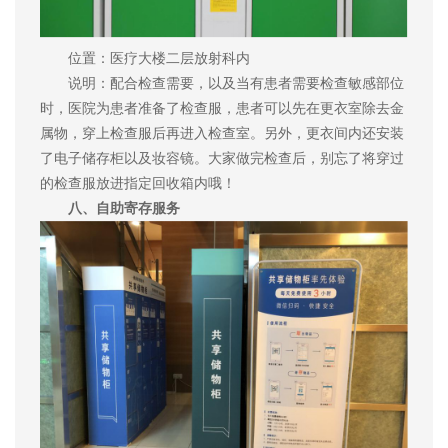
位置：医疗大楼二层放射科内
说明：配合检查需要，以及当有患者需要检查敏感部位
时，医院为患者准备了检查服，患者可以先在更衣室除去金
属物，穿上检查服后再进入检查室。另外，更衣间内还安装
了电子储存柜以及妆容镜。大家做完检查后，别忘了将穿过
的检查服放进指定回收箱内哦！
八、自助寄存服务