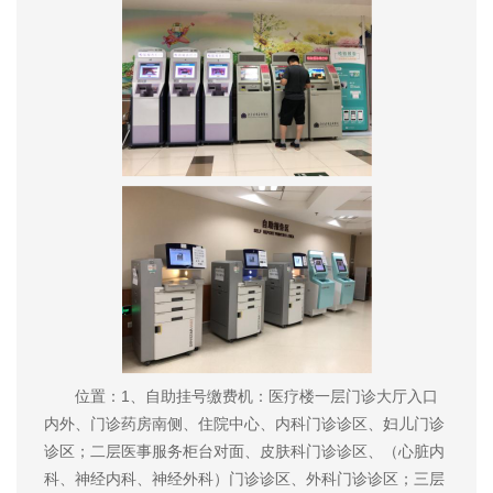
位置：1、自助挂号缴费机：医疗楼一层门诊大厅入口
内外、门诊药房南侧、住院中心、内科门诊诊区、妇儿门诊
诊区；二层医事服务柜台对面、皮肤科门诊诊区、（心脏内
科、神经内科、神经外科）门诊诊区、外科门诊诊区；三层