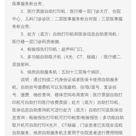
医事服务柜台旁。
2、医疗票据自助打印机：医疗楼一层门诊大厅、住院
中心、儿科门诊诊区；二层医事服务柜台对面；三层医事服
务柜台旁。
3、处方（底方）自助打印机和医保信息自助查询机：
医疗楼一层门诊药房南侧。
4、检验报告打印机：超声科门口。
5、多功能自助取片机（X光、CT、核磁）：医疗楼二
层放射科。
6、病房自助服务机：五到十三层每个病区。
说明：通过扫描二代身份证或者医保卡使用自助服务
机。自助挂号缴费机可以实现建档、挂/取/退号、复诊挂
号、缴费、物价查询、楼体空间布局查询；医疗票据自助打
印机可自助打印医疗收费票据；处方（底方）自助打印机、
医保信息自助查询机可进行处方（底方）自助打印及医保信
息查询；检验报告打印机可打印检查/检验报告；多功能自助
取片机可自助打印X光片、CT核磁，门诊患者已实现全流程
自助服务。病房自助服务机主要用于住院患者进行费用明细