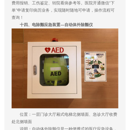
费用报销、工伤鉴定、转院看病参考等。医院开通微信“下
单”申请复印病历业务，实现随时随地可申请，操作流程可
查询！
十四、电除颤应急装置—自动体外除颤仪
位置：一层门诊大厅厢式电梯北侧墙面、急诊大厅收费
处北侧墙面
说明：自动体外除颤仪是一种便携式的医疗应急设备，