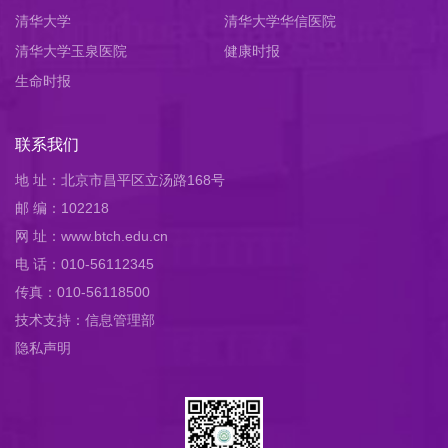
清华大学
清华大学华信医院
清华大学玉泉医院
健康时报
生命时报
联系我们
地 址：北京市昌平区立汤路168号
邮 编：102218
网 址：www.btch.edu.cn
电 话：010-56112345
传真：010-56118500
技术支持：信息管理部
隐私声明