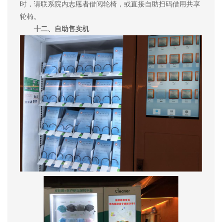
时，请联系院内志愿者借阅轮椅，或直接自助扫码借用共享
轮椅。
十二、自助售卖机