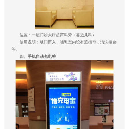
位置：一层门诊大厅超声科旁（靠近儿科）
使用说明：敲门而入，哺乳室内设有遮挡帘，清洗柜台
等。
四、手机自动充电桩