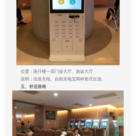
位置：医疗楼一层门诊大厅、急诊大厅
说明：应急充电、自助充电宝两种形式任选。
五、舒适座椅