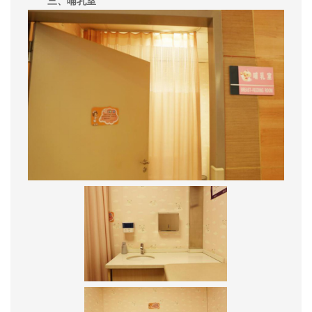
三、哺乳室