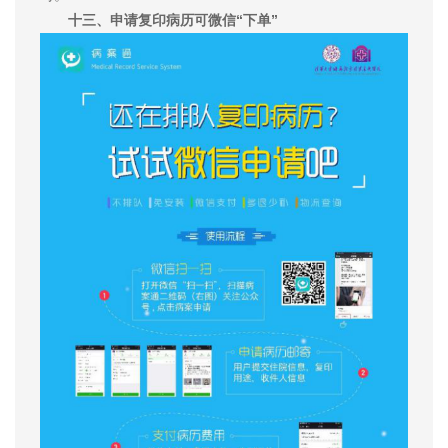
十三、申请复印病历可微信“下单”