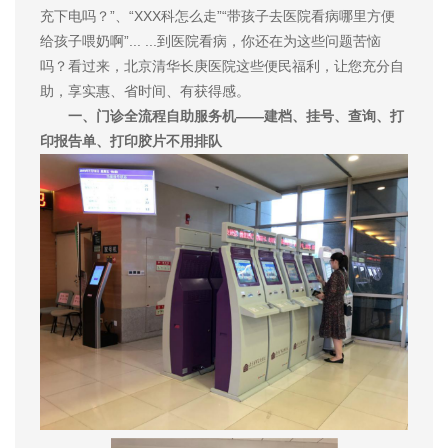
充下电吗？”、“XXX科怎么走”“带孩子去医院看病哪里方便
给孩子喂奶啊”... ...到医院看病，你还在为这些问题苦恼
吗？看过来，北京清华长庚医院这些便民福利，让您充分自
助，享实惠、省时间、有获得感。
一、门诊全流程自助服务机——建档、挂号、查询、打
印报告单、打印胶片不用排队