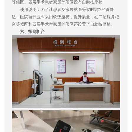
等候区、四层手术患者家属等候区设有自助按摩椅
使用说明：为了让患者及家属就医等候时能“坐”得舒
适，医院自开业即采用软垫座椅，提升质量，在二层服务柜
台等候区和四层手术室家属等候区还设置了自助按摩椅。
六、报到柜台