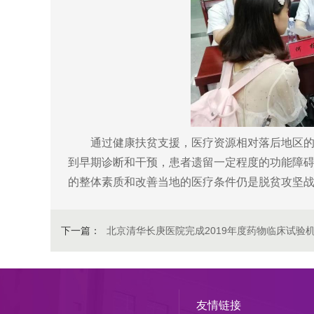
通过健康扶贫支援，医疗资源相对落后地区的老
到早期诊断和干预，患者遗留一定程度的功能障
的整体素质和改善当地的医疗条件仍是脱贫攻坚
下一篇：
北京清华长庚医院完成2019年度药物临床试验机
友情链接