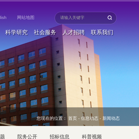
lish
网站地图
科学研究
社会服务
人才招聘
联系我们
您现在的位置：
首页
-
信息动态
-
新闻动态
题
院务公开
招标信息
科普视频