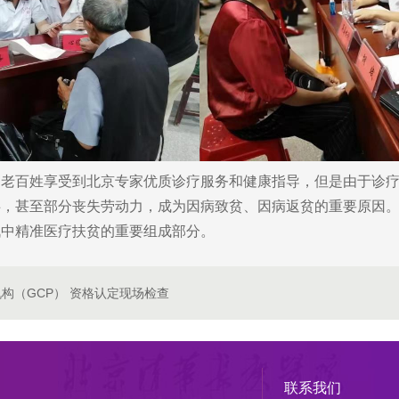
百姓享受到北京专家优质诊疗服务和健康指导，但是由于诊疗
碍，甚至部分丧失劳动力，成为因病致贫、因病返贫的重要原因
战中精准医疗扶贫的重要组成部分。
构（GCP） 资格认定现场检查
联系我们