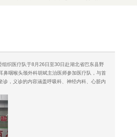
组织医疗队于8月26日至30日赴湖北省巴东县野
和耳鼻咽喉头颈外科胡斌主治医师参加医疗队，与首
坐诊，义诊的内容涵盖呼吸科、神经内科、心脏内