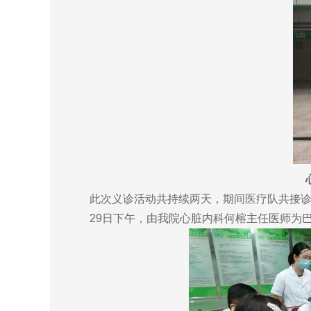
此次义诊活动共持续两天，期间医疗队共接诊患者
29日下午，由我院心脏内科何榕主任医师为巴