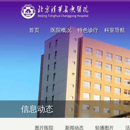
首页
医院概况
特色诊疗
科室导航
信息动态
图片医院
新闻动态
轮播图片
活