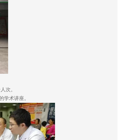
）
0余人次。
”的学术讲座。