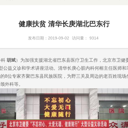
健康扶贫 清华长庚湖北巴东行
发布日期：2019-09-02
访问量：
9314
外科
胡斌
）为加强支援湖北省巴东县医疗卫生工作，北京市卫健委
大型公益义诊和学术讲座活动。清华长庚心脏内科何榕主任医师
的8位专家齐聚巴东县民族医院，为野三关及周边的老百姓现场
头颈外科等。