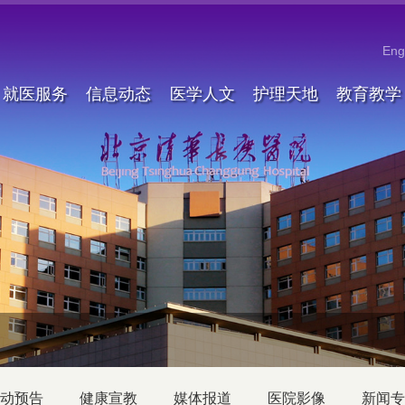
Eng
就医服务
信息动态
医学人文
护理天地
教育教学
动预告
健康宣教
媒体报道
医院影像
新闻专