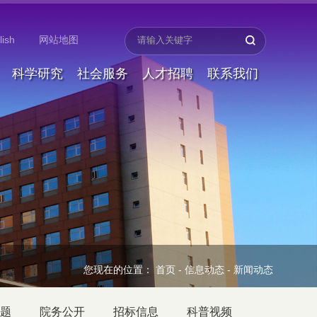
lish
网站地图
科学研究
社会服务
人才招聘
联系我们
您现在的位置：
首页
-
信息动态
-
新闻动态
题
院务公开
招标信息
科普视频