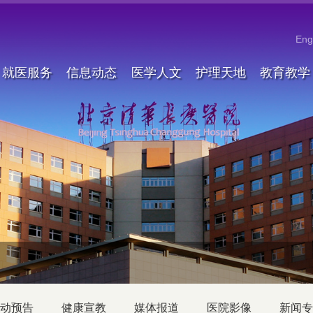
Eng
就医服务
信息动态
医学人文
护理天地
教育教学
动预告
健康宣教
媒体报道
医院影像
新闻专