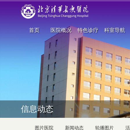
首页
医院概况
特色诊疗
科室导航
信息动态
图片医院
新闻动态
轮播图片
活