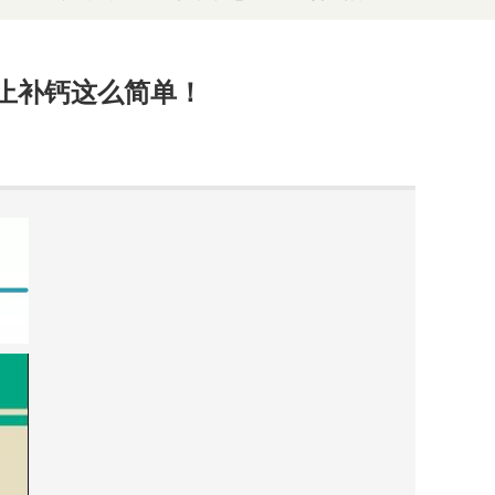
止补钙这么简单！