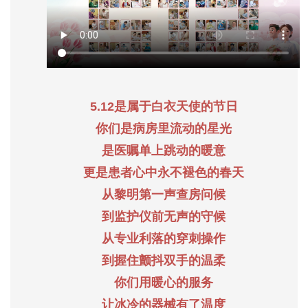
5.12是属于白衣天使的节日
你们是病房里流动的星光
是医嘱单上跳动的暖意
更是患者心中永不褪色的春天
从黎明第一声查房问候
到监护仪前无声的守候
从专业利落的穿刺操作
到握住颤抖双手的温柔
你们用暖心的服务
让冰冷的器械有了温度