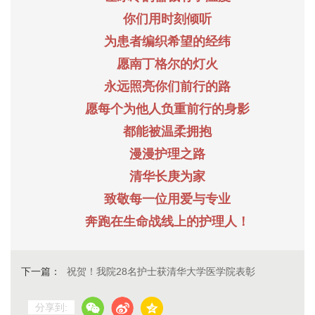
你们用时刻倾听
为患者编织希望的经纬
愿南丁格尔的灯火
永远照亮你们前行的路
愿每个为他人负重前行的身影
都能被温柔拥抱
漫漫护理之路
清华长庚为家
致敬每一位用爱与专业
奔跑在生命战线上的护理人！
下一篇：
祝贺！我院28名护士获清华大学医学院表彰
分享到: