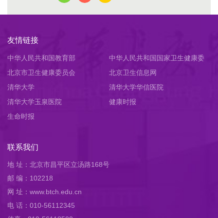
友情链接
中华人民共和国教育部
中华人民共和国国家卫生健康委
北京市卫生健康委员会
员会
北京卫生信息网
清华大学
清华大学华信医院
清华大学玉泉医院
健康时报
生命时报
联系我们
地 址：北京市昌平区立汤路168号
邮 编：102218
网 址：www.btch.edu.cn
电 话：010-56112345