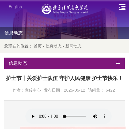
English
信息动态
您现在的位置：
首页
-
信息动态
-
新闻动态
信息动态
护士节丨关爱护士队伍 守护人民健康 护士节快乐！
作者：宣传中心
发布日期：2025-05-12
访问量：
6422