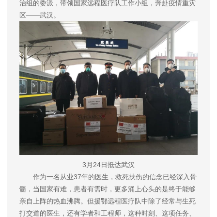
治组的委派，带领国家远程医疗队工作小组，奔赴疫情重灾
区——武汉。
3月24日抵达武汉
作为一名从业37年的医生，救死扶伤的信念已经深入骨
髓，当国家有难，患者有需时，更多涌上心头的是终于能够
亲自上阵的热血沸腾。但援鄂远程医疗队中除了经常与生死
打交道的医生，还有学者和工程师，这种时刻、这项任务、