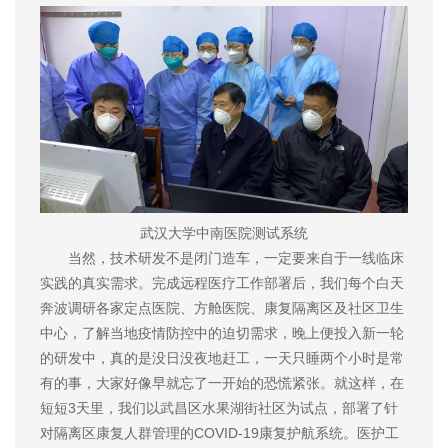
武汉大学中南医院测试系统
当然，技术研发不是闭门造车，一定要来自于一线临床
实践的真实需求。完成远程医疗工作部署后，我们每个白天
奔波调研各家定点医院、方舱医院、康复隔离区及社区卫生
中心，了解当地疫情防控中的迫切需求，晚上便投入新一轮
的研发中，真的是没日没夜地赶工，一天只睡两个小时是常
有的事，大家好像早就忘了一开始的恐慌紧张。就这样，在
短短3天里，我们以武昌区水果湖街社区为试点，部署了针
对隔离区康复人群管理的COVID-19康复护航系统。医护工