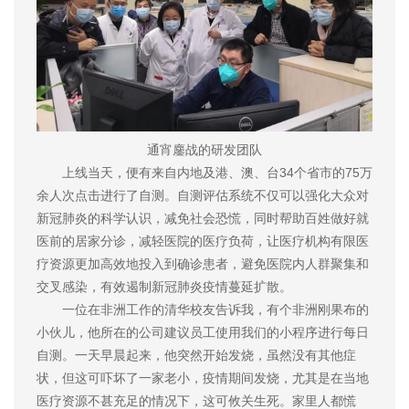
通宵鏖战的研发团队
上线当天，便有来自内地及港、澳、台34个省市的75万
余人次点击进行了自测。自测评估系统不仅可以强化大众对
新冠肺炎的科学认识，减免社会恐慌，同时帮助百姓做好就
医前的居家分诊，减轻医院的医疗负荷，让医疗机构有限医
疗资源更加高效地投入到确诊患者，避免医院内人群聚集和
交叉感染，有效遏制新冠肺炎疫情蔓延扩散。
一位在非洲工作的清华校友告诉我，有个非洲刚果布的
小伙儿，他所在的公司建议员工使用我们的小程序进行每日
自测。一天早晨起来，他突然开始发烧，虽然没有其他症
状，但这可吓坏了一家老小，疫情期间发烧，尤其是在当地
医疗资源不甚充足的情况下，这可攸关生死。家里人都慌