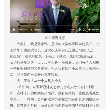
点击观看视频
大家好，我是董家鸿，是清华大学临床医学院院长、北
京清华长庚医院院长。这次校庆演讲的主题是“没有人是一
座孤岛”，在我和团队一起经历了武汉一线的抗疫生活后，
我切身感受到这一点：没有人是一座孤岛，我们每个人都被
一些桥梁和纽带紧紧相连。今天我有四个小故事和大家的分
享，就从我们准备奔赴武汉说起。
去，不去？从一个人到六个人
2月中旬，全国新冠肺炎患者的发病人数仍在快速增
长，这种未知的疾病传染性高、没有特效药、重症患者死亡
率高……一时间，全球的注意力都被这场突如其来的瘟疫夺
去。就在这个时候，我受到新冠国务院联防联控机制医疗救