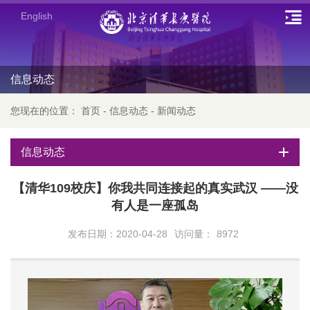
English
信息动态
您现在的位置：
首页
-
信息动态
-
新闻动态
信息动态
【清华109校庆】你我共同连接起的真实武汉 ——没
有人是一座孤岛
发布日期：2020-04-28
访问量：
8972