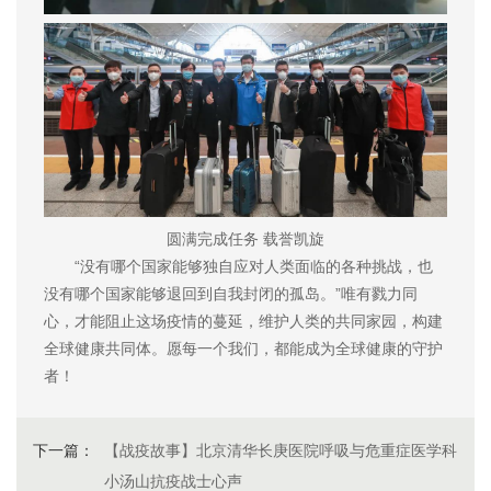
圆满完成任务 载誉凯旋
“没有哪个国家能够独自应对人类面临的各种挑战，也
没有哪个国家能够退回到自我封闭的孤岛。”唯有戮力同
心，才能阻止这场疫情的蔓延，维护人类的共同家园，构建
全球健康共同体。愿每一个我们，都能成为全球健康的守护
者！
下一篇：
【战疫故事】北京清华长庚医院呼吸与危重症医学科
小汤山抗疫战士心声