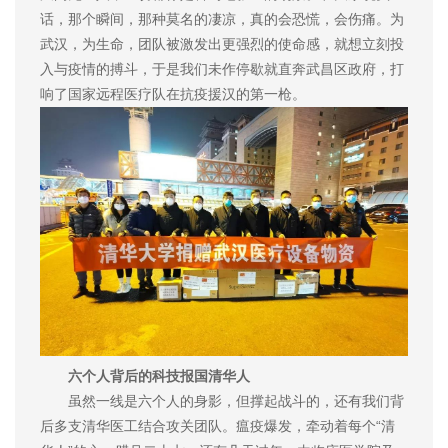
话，那个瞬间，那种莫名的凄凉，真的会恐慌，会伤痛。为
武汉，为生命，团队被激发出更强烈的使命感，就想立刻投
入与疫情的搏斗，于是我们未作停歇就直奔武昌区政府，打
响了国家远程医疗队在抗疫援汉的第一枪。
六个人背后的科技报国清华人
虽然一线是六个人的身影，但撑起战斗的，还有我们背
后多支清华医工结合攻关团队。瘟疫爆发，牵动着每个“清