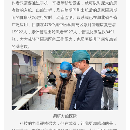
作者只需要通过手机、平板等移动设备，就可以对庞大的患
者群的入舱、出舱过程，及在舱期间和出舱后的居家隔离期
间的健康状况进行实时、动态监测。该系统已在湖北省全省
广泛应用，目前在475个集中医学隔离区累计管理康复患者
15922人，累计管理出舱患者8527人，管理总床位数8491
张，大大减轻了隔离区的工作压力，也显著提升了康复患者
的满意度。
调研方舱医院
科技的力量硬核强大，但在武汉，让我更加感动的是，