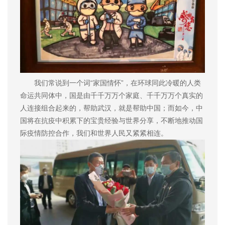
我们常说到一个词“家国情怀”，在环球同此冷暖的人类
命运共同体中，国是由千千万万个家庭、千千万万个真实的
人连接组合起来的，帮助武汉，就是帮助中国；而如今，中
国将在抗疫中积累下的宝贵经验与世界分享，不断地推动国
际疫情防控合作，我们和世界人民又紧紧相连。