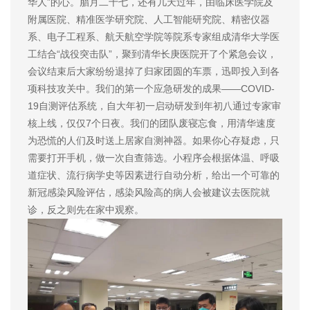
华人”的心。腊月二十七，还有几天过年，由临床医学院及
附属医院、精准医学研究院、人工智能研究院、精密仪器
系、电子工程系、航天航空学院等院系专家组成清华大学医
工结合“战役突击队”，聚到清华长庚医院开了个紧急会议，
会议结束后大家纷纷退掉了归家团圆的车票，迅即投入到各
项科技攻关中。我们的第一个应急研发的成果——COVID-
19自测评估系统，自大年初一启动研发到年初八通过专家审
核上线，仅仅7个日夜。我们的团队废寝忘食，用清华速度
为恐慌的人们及时送上居家自测神器。如果你心存疑虑，只
需要打开手机，做一次自查筛选。小程序会根据体温、呼吸
道症状、流行病学史等因素进行自动分析，给出一个可靠的
新冠感染风险评估，感染风险高的病人会被建议去医院就
诊，反之则先在家中观察。