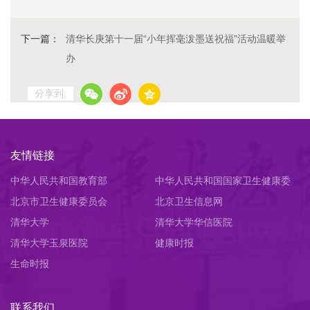
下一篇：
清华长庚第十一届“小年挥毫泼墨送祝福”活动温暖举
办
分享到:
友情链接
中华人民共和国教育部
中华人民共和国国家卫生健康委
北京市卫生健康委员会
员会
北京卫生信息网
清华大学
清华大学华信医院
清华大学玉泉医院
健康时报
生命时报
联系我们