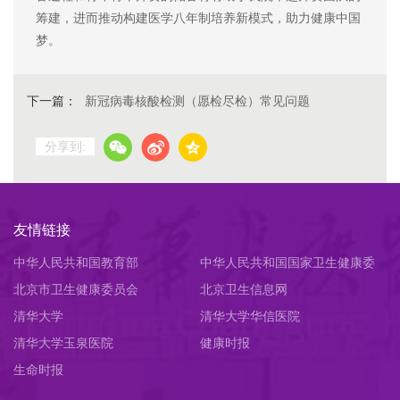
筹建，进而推动构建医学八年制培养新模式，助力健康中国
梦。
下一篇：
新冠病毒核酸检测（愿检尽检）常见问题
分享到:
友情链接
中华人民共和国教育部
中华人民共和国国家卫生健康委
北京市卫生健康委员会
员会
北京卫生信息网
清华大学
清华大学华信医院
清华大学玉泉医院
健康时报
生命时报