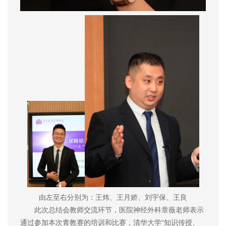
由左至右分别为：王炜、王月娇、刘宇保、王良
此次总结会教师交流环节，医院神经外科章薇老师表示
通过参加本次青教赛的培训和比赛，清华大学“知识传授、