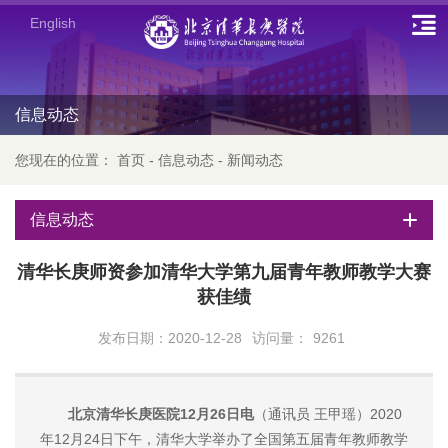
English
信息动态
您现在的位置：
首页
-
信息动态
-
新闻动态
信息动态
清华长庚师资参加清华大学第九届青年教师教学大赛
获佳绩
发布日期：2020-12-28
访问量：
9261
北京清华长庚医院12月26日电
（通讯员 王甲瑶）2020
年12月24日下午，清华大学举办了全国第五届青年教师教学