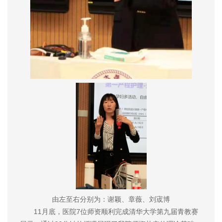
由左至右分别为：谢颖、章薇、刘宬博
11月底，医院7位师资顺利完成清华大学第九届青教赛