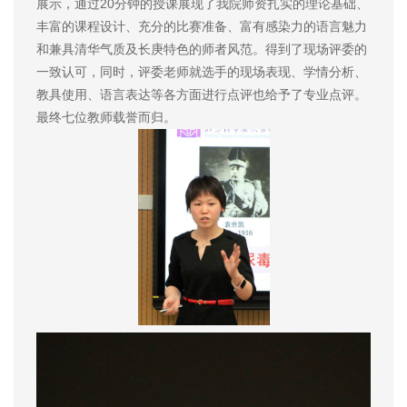
展示，通过20分钟的授课展现了我院师资扎实的理论基础、
丰富的课程设计、充分的比赛准备、富有感染力的语言魅力
和兼具清华气质及长庚特色的师者风范。得到了现场评委的
一致认可，同时，评委老师就选手的现场表现、学情分析、
教具使用、语言表达等各方面进行点评也给予了专业点评。
最终七位教师载誉而归。