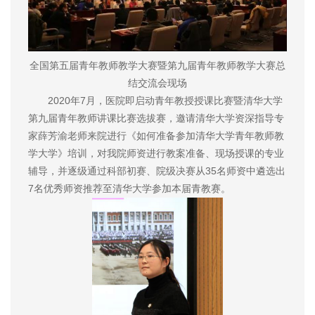
全国第五届青年教师教学大赛暨第九届青年教师教学大赛总
结交流会现场
2020年7月，医院即启动青年教授授课比赛暨清华大学
第九届青年教师讲课比赛选拔赛，邀请清华大学资深指导专
家薛芳渝老师来院进行《如何准备参加清华大学青年教师教
学大学》培训，对我院师资进行教案准备、现场授课的专业
辅导，并逐级通过科部初赛、院级决赛从35名师资中遴选出
7名优秀师资推荐至清华大学参加本届青教赛。