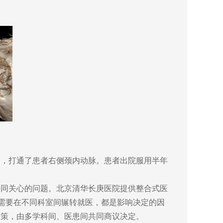
，打通了患者右侧颈内动脉。患者出院服用半年
同关心的问题。北京清华长庚医院提供整合式医
否需要在不同科室间辗转就医，都是影响决定的因
决策，由多学科间、医患间共同商议决定。