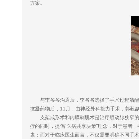
方案。
与李爷爷沟通后，李爷爷选择了手术过程清醒、
抗凝药物后，11月，由神经外科接力手术，郭毅
支架成形术和内膜剥脱术是治疗颈动脉狭窄的主
疗的同时，提倡“医病共享决策”理念，对于患者
素；而对于临床医生而言，不仅需要明确不同手