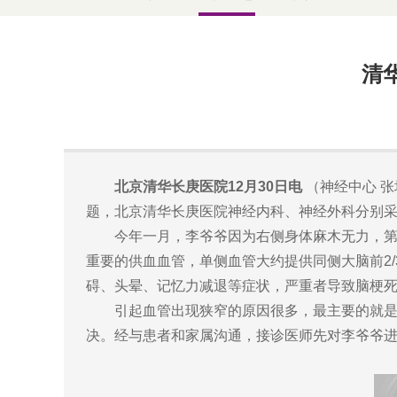
清
北京清华长庚医院12月30日电
（神经中心 张
题，北京清华长庚医院神经内科、神经外科分别采
今年一月，李爷爷因为右侧身体麻木无力，第一
重要的供血血管，单侧血管大约提供同侧大脑前2
碍、头晕、记忆力减退等症状，严重者导致脑梗
引起血管出现狭窄的原因很多，最主要的就是动
决。经与患者和家属沟通，接诊医师先对李爷爷