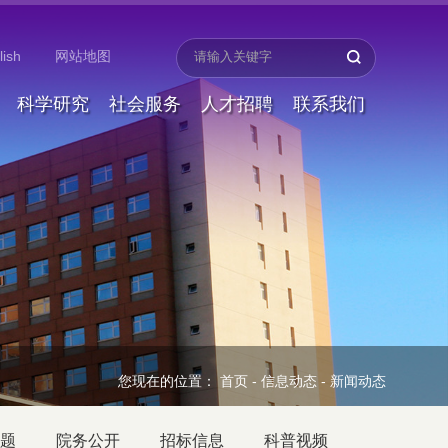
lish
网站地图
科学研究
社会服务
人才招聘
联系我们
您现在的位置：
首页
-
信息动态
-
新闻动态
题
院务公开
招标信息
科普视频