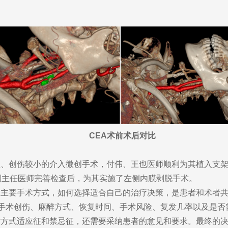
CEA术前术后对比
创伤较小的介入微创手术，付伟、王也医师顺利为其植入支架
副主任医师完善检查后，为其实施了左侧内膜剥脱手术。
要手术方式，如何选择适合自己的治疗决策，是患者和术者共
，手术创伤、麻醉方式、恢复时间、手术风险、复发几率以及是
术方式适应征和禁忌征，还需要采纳患者的意见和要求。最终的