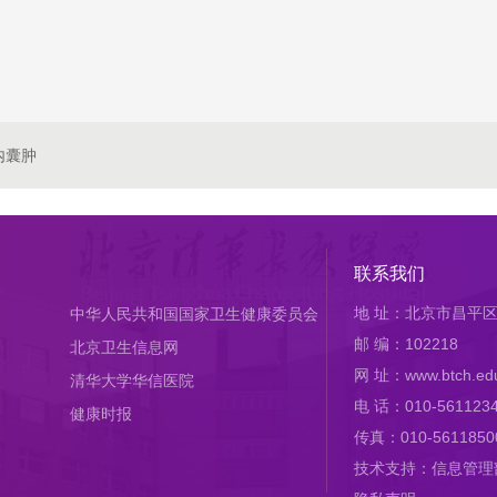
内囊肿
联系我们
地 址：北京市昌平区
中华人民共和国国家卫生健康委员会
邮 编：102218
北京卫生信息网
网 址：www.btch.edu
清华大学华信医院
电 话：010-561123
健康时报
传真：010-5611850
技术支持：信息管理