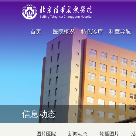
首页
医院概况
特色诊疗
科室导航
信息动态
图片医院
新闻动态
轮播图片
活