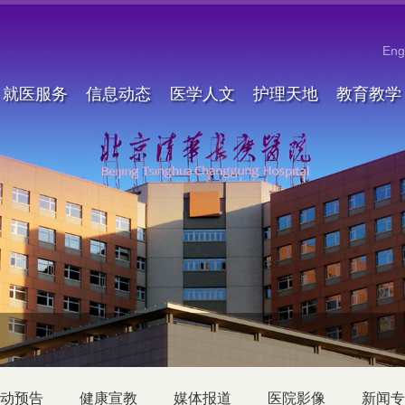
Eng
就医服务
信息动态
医学人文
护理天地
教育教学
动预告
健康宣教
媒体报道
医院影像
新闻专