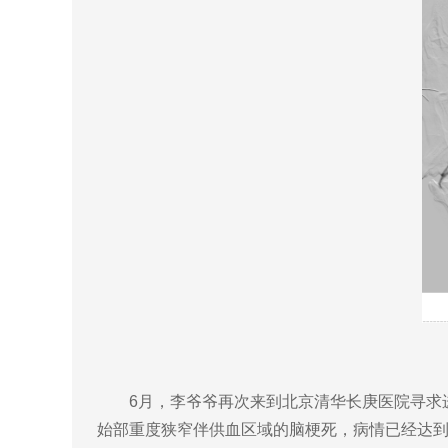
6月，李爷爷再次来到北京清华长庚医院寻求进
始部重度狭窄伴供血区域的脑梗死，病情已经达