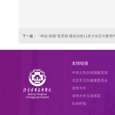
下一篇：
“神泌-双镜”首亮相 微创治愈11岁少女巨大椎管
友情链接
中华人民共和国教育部
北京市卫生健康委员会
清华大学
清华大学玉泉医院
生命时报