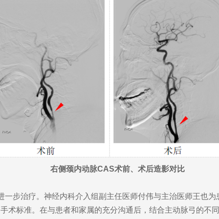
右侧颈内动脉CAS术前、术后造影对比
一步治疗。神经内科介入组副主任医师付伟与主治医师王也为
到手术标准。在与患者和家属的充分沟通后，结合主动脉弓的不