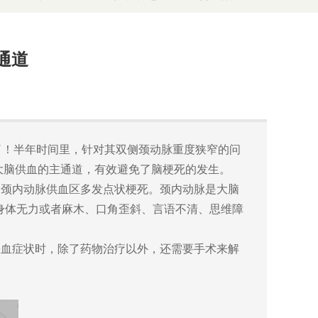
通道
出院了！半年时间里，针对其双侧颈动脉重度狭窄的问
大脑供血的主通道，有效避免了脑梗死的发生。
颈内动脉供血区多发点状梗死。颈内动脉是大脑
身体无力或者麻木、口角歪斜、言语不清、思维障
血症状时，除了药物治疗以外，还需要手术来解
。