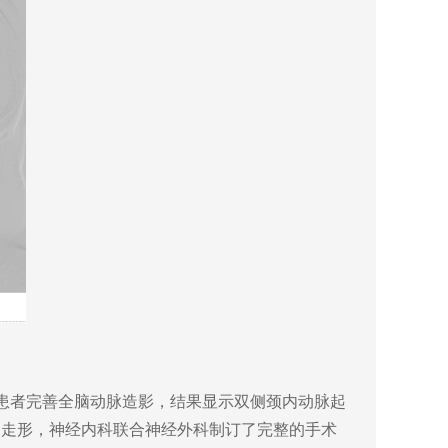
患者完善全脑动脉造影，结果显示双侧颈内动脉起
同走形，神经内科联合神经外科制订了完整的手术