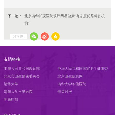
下一篇：
北京清华长庚医院获评网易健康“有态度优秀科普机
构”
分享到:
友情链接
中华人民共和国教育部
中华人民共和国国家卫生健康委
北京市卫生健康委员会
员会
北京卫生信息网
清华大学
清华大学华信医院
清华大学玉泉医院
健康时报
生命时报