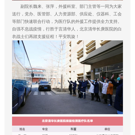
副院长魏来、张萍，外援科室、部门主管等一同为大家
送行，党办、医管部、人力资源部、供应处、仪器科、工会
等部门快速联合行动，为医疗队的外援工作提供全力支持。
自强不息战疫情，行胜于言清华人，北京清华长庚医院的白
衣战士们再踏支援征程！平安凯旋！