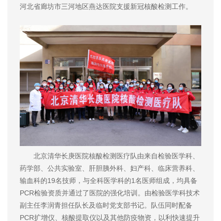
河北省廊坊市三河地区燕达医院支援新冠核酸检测工作。
北京清华长庚医院核酸检测医疗队由来自检验医学科、
药学部、公共实验室、肝胆胰外科、妇产科、临床营养科、
输血科的19名技师，与全科医学科的1名医师组成，均具备
PCR检验资质并通过了医院的强化培训。由检验医学科技术
副主任李润青担任队长及临时党支部书记。队伍同时配备
PCR扩增仪、核酸提取仪以及其他防疫物资，以利快速提升