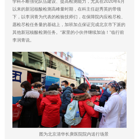
学科不断强化队伍建设、提高检测能力，尤其在2020年6月
以来的新冠核酸检测高峰量时期，在科主任赵秀英的带领
下，以李润青为代表的检验技师们，在保障院内应检尽检、
愿检尽检任务量的基础上，加班加点保证完成北京市下派的
其他新冠核酸检测任务。“家里的小伙伴继续加油！”临行前
李润青说。
图为北京清华长庚医院院内送行场景