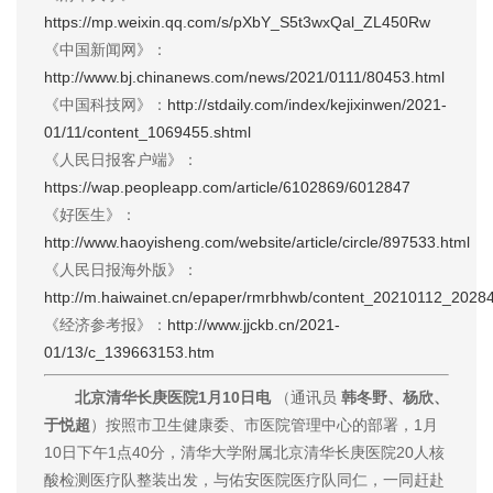
https://mp.weixin.qq.com/s/pXbY_S5t3wxQal_ZL450Rw
《中国新闻网》：
http://www.bj.chinanews.com/news/2021/0111/80453.html
《中国科技网》：
http://stdaily.com/index/kejixinwen/2021-
01/11/content_1069455.shtml
《人民日报客户端》：
https://wap.peopleapp.com/article/6102869/6012847
《好医生》：
http://www.haoyisheng.com/website/article/circle/897533.html
《人民日报海外版》：
http://m.haiwainet.cn/epaper/rmrbhwb/content_20210112_2028
《经济参考报》：
http://www.jjckb.cn/2021-
01/13/c_139663153.htm
北京清华长庚医院1月10日电
（通讯员
韩冬野、杨欣、
于悦超
）按照市卫生健康委、市医院管理中心的部署，1月
10日下午1点40分，清华大学附属北京清华长庚医院20人核
酸检测医疗队整装出发，与佑安医院医疗队同仁，一同赶赴