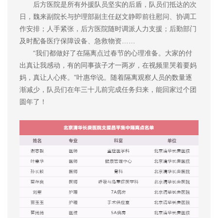
后方医院是所有外援队员坚实的后盾，队员们抵达的次
日，魏来副院长与护理部副主任赵文静即前往慰问、协调工
作安排；人手紧张，后方医院随时调派人力支援；后勤部门
及时配备医疗保障设备、急救物资……
“我们都做好了在隔离点过春节的心理准备。大家的付
出真让我感动，有的同事孩子才一两岁，在视频里哭着要妈
妈，真让人心疼。”叶惠华说。随着隔离观察人员的数量逐
渐减少，队员们在年三十儿前完成任务归来，能回家过个团
圆年了！