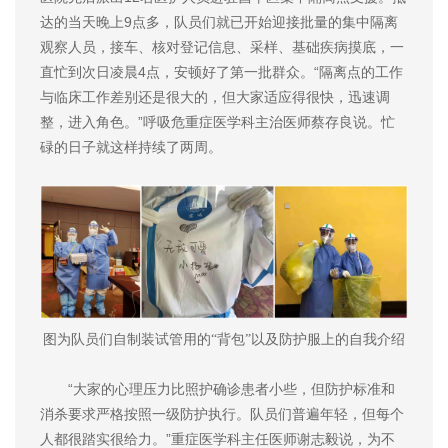
达的当天晚上9点多，队员们就已开始迎接批量的集中隔离
观察人员，接车、核对登记信息、采样、基础疾病摸底，一
直忙到次日凌晨4点，安顿好了第一批群众。“隔离点的工作
与临床工作差别还是很大的，但大家适应得很快，迅速调
整，进入角色。”呼吸危重症医学科主治医师蔡存良说。忙
碌的日子就这样持续了两周。
图为队员们自制装试管用的“背包”以及防护服上的自我介绍
“大家的心理压力比照护确诊患者小些，但防护标准和
消杀要求严格按照一级防护执行。队员们普遍年轻，但每个
人都很踏实很给力。”重症医学科主任医师谢志毅说，为不