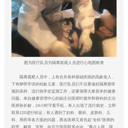
图为医疗队员为隔离留观人员进行心电图检查
隔离观察人员中，上有合并各种基础疾病的高龄老人，
下有咿呀学语的幼龄儿童，医疗队员们不仅要做好隔离期常
规的采样、流行病学史监测工作，还要保障大家原本的健康
问题。来自健康管理中心的副主任医师叶惠华和骨科的主治
医师孙长鲛，24小时守着手机，有人出现了流行病史，立即
联系120进行转运；有人遇到了妇科、眼科、皮肤科、儿
科、用药等各方面的问题，两名医师又肩负起“全科”医师的
职责，解答、安抚、向后方医院联系会诊。“重点人群，我