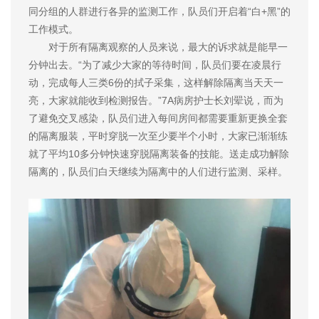
同分组的人群进行各异的监测工作，队员们开启着“白+黑”的
工作模式。
对于所有隔离观察的人员来说，最大的诉求就是能早一
分钟出去。“为了减少大家的等待时间，队员们要在凌晨行
动，完成每人三类6份的拭子采集，这样解除隔离当天天一
亮，大家就能收到检测报告。”7A病房护士长刘翚说，而为
了避免交叉感染，队员们进入每间房间都需要重新更换全套
的隔离服装，平时穿脱一次至少要半个小时，大家已渐渐练
就了平均10多分钟快速穿脱隔离装备的技能。送走成功解除
隔离的，队员们白天继续为隔离中的人们进行监测、采样。