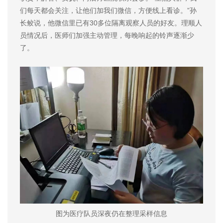
们每天都会关注，让他们加我们微信，方便线上看诊。”孙
长鲛说，他微信里已有30多位隔离观察人员的好友。理顺人
员情况后，医师们加强主动管理，每晚响起的铃声逐渐少
了。
图为医疗队员深夜仍在整理采样信息