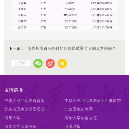
下一篇：
清华长庚胃肠外科如何屡屡破案罕见的克罗恩病？
分享到:
友情链接
中华人民共和国教育部
中华人民共和国国家卫生健康委
北京市卫生健康委员会
员会
北京卫生信息网
清华大学
清华大学华信医院
清华大学玉泉医院
健康时报