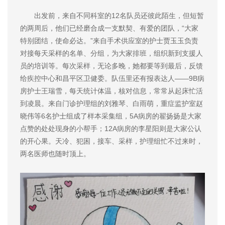
出发前，来自不同科室的12名队员还彼此陌生，但短暂
的两周后，他们已经磨合成一支默契、有爱的团队，“大家
特别团结，使命必达。”来自手术供应室的护士贾玉玉负责
对接每天采样的名单、分组，为大家排班，组织新到支援人
员的培训等。每次采样，无论多晚，她都要等到最后，反馈
给疾控中心和昌平区卫健委。队伍里还有报表达人——9B病
房护士王瑞雪，每天统计体温，核对信息，常常从起床忙活
到凌晨。来自门诊护理组的刘雅琴、白雨萌，重症监护室赵
晓伟等6名护士组成了样本采集组，5A病房的翟扬扬是大家
点赞的处处现身的小帮手；12A病房的李星阳则是大家公认
的开心果。天冷、犯困，接车、采样，护理组忙不过来时，
两名医师也随时顶上。