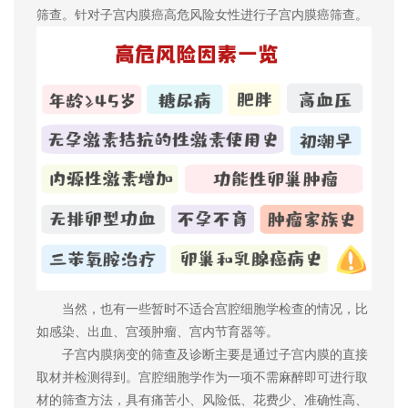
筛查。针对子宫内膜癌高危风险女性进行子宫内膜癌筛查。
当然，也有一些暂时不适合宫腔细胞学检查的情况，比
如感染、出血、宫颈肿瘤、宫内节育器等。
子宫内膜病变的筛查及诊断主要是通过子宫内膜的直接
取材并检测得到。宫腔细胞学作为一项不需麻醉即可进行取
材的筛查方法，具有痛苦小、风险低、花费少、准确性高、