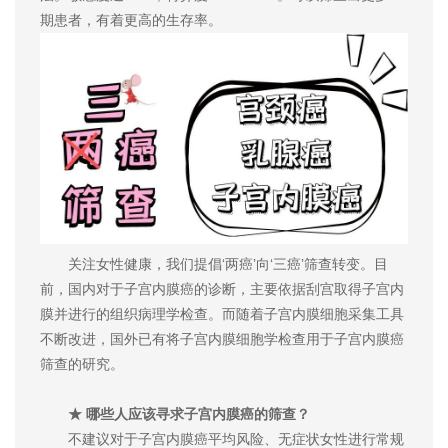
期患者，有着更高的生存率。
关注女性健康，我们提倡‘两癌’向‘三癌’筛查转变。目
前，国内对于子宫内膜癌的诊断，主要依据刮宫取得子宫内
膜并进行的组织病理学检查。而随着子宫内膜细胞采集工具
不断改进，国外已有将子宫内膜细胞学检查用于子宫内膜癌
筛查的研究。
★ 哪些人应该寻求子宫内膜癌的筛查？
不建议对于子宫内膜癌平均风险、无症状女性进行常规