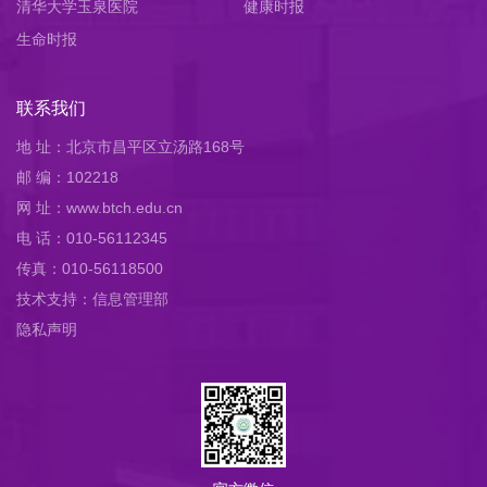
清华大学玉泉医院
健康时报
生命时报
联系我们
地 址：北京市昌平区立汤路168号
邮 编：102218
网 址：www.btch.edu.cn
电 话：010-56112345
传真：010-56118500
技术支持：信息管理部
隐私声明