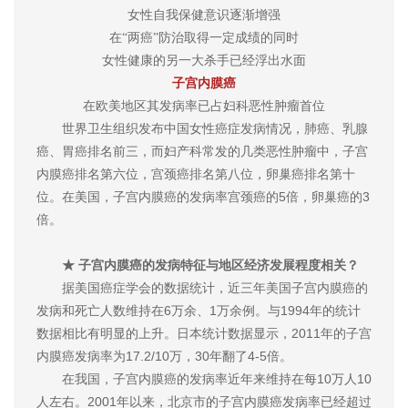
女性自我保健意识逐渐增强
在“两癌”防治取得一定成绩的同时
女性健康的另一大杀手已经浮出水面
子宫内膜癌
在欧美地区其发病率已占妇科恶性肿瘤首位
世界卫生组织发布中国女性癌症发病情况，肺癌、乳腺
癌、胃癌排名前三，而妇产科常发的几类恶性肿瘤中，子宫
内膜癌排名第六位，宫颈癌排名第八位，卵巢癌排名第十
位。在美国，子宫内膜癌的发病率宫颈癌的5倍，卵巢癌的3
倍。
★ 子宫内膜癌的发病特征与地区经济发展程度相关？
据美国癌症学会的数据统计，近三年美国子宫内膜癌的
发病和死亡人数维持在6万余、1万余例。与1994年的统计
数据相比有明显的上升。日本统计数据显示，2011年的子宫
内膜癌发病率为17.2/10万，30年翻了4-5倍。
在我国，子宫内膜癌的发病率近年来维持在每10万人10
人左右。2001年以来，北京市的子宫内膜癌发病率已经超过