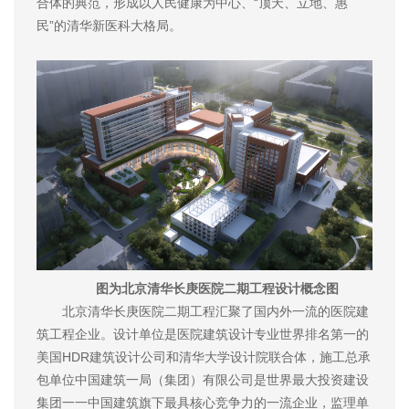
合体的典范，形成以人民健康为中心、“顶天、立地、惠
民”的清华新医科大格局。
图为北京清华长庚医院二期工程设计概念图
北京清华长庚医院二期工程汇聚了国内外一流的医院建
筑工程企业。设计单位是医院建筑设计专业世界排名第一的
美国HDR建筑设计公司和清华大学设计院联合体，施工总承
包单位中国建筑一局（集团）有限公司是世界最大投资建设
集团一一中国建筑旗下最具核心竞争力的一流企业，监理单