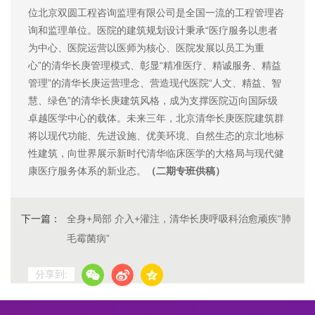
位北京双圆工程咨询监理有限公司是全国一流的工程管理咨
询和监理单位。医院的建筑规划设计秉承“医疗服务以患者
为中心、医院运营以医师为核心、医院发展以员工为重
心”的清华长庚管理模式、彰显“精准医疗、精诚服务、精益
管理”的清华长庚运营理念、营造现代医院“人文、精益、智
慧、绿色”的清华长庚建筑风格，成为支撑医院迈向国际级
卓越医学中心的载体。未来三年，北京清华长庚医院建筑群
将以现代功能、先进设施、优美环境、自然生态的京北地标
性建筑，向世界展示新时代清华临床医学的大格局与现代健
康医疗服务体系的新业态。
（二期专班供稿）
下一篇：
全身+局部 介入+灌注，清华长庚呼吸科治愈顽疾“肺
毛霉菌病”
分享到: