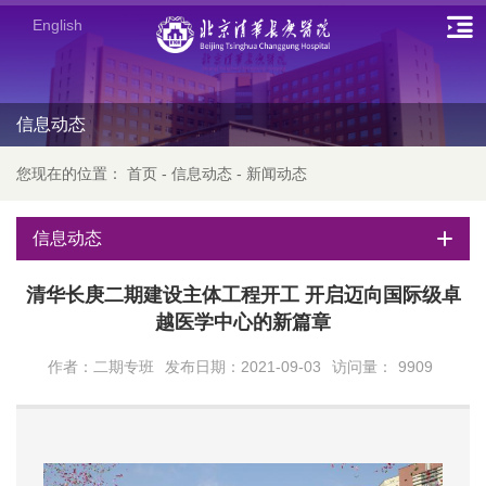
English
信息动态
您现在的位置：
首页
-
信息动态
-
新闻动态
信息动态
清华长庚二期建设主体工程开工 开启迈向国际级卓
越医学中心的新篇章
作者：二期专班
发布日期：2021-09-03
访问量：
9909