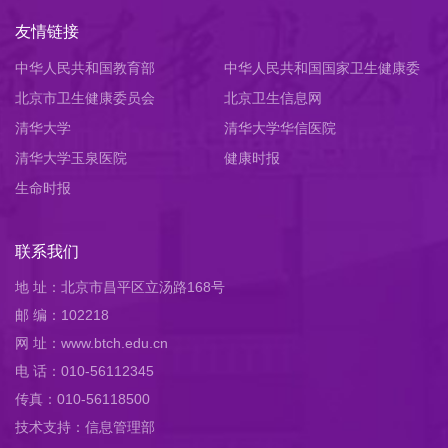
友情链接
中华人民共和国教育部
中华人民共和国国家卫生健康委
北京市卫生健康委员会
员会
北京卫生信息网
清华大学
清华大学华信医院
清华大学玉泉医院
健康时报
生命时报
联系我们
地 址：北京市昌平区立汤路168号
邮 编：102218
网 址：www.btch.edu.cn
电 话：010-56112345
传真：010-56118500
技术支持：信息管理部