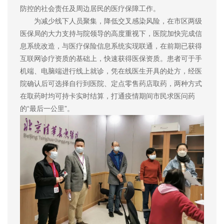
防控的社会责任及周边居民的医疗保障工作。
为减少线下人员聚集，降低交叉感染风险，在市区两级
医保局的大力支持与院领导的高度重视下，医院加快完成信
息系统改造，与医疗保险信息系统实现联通，在前期已获得
互联网诊疗资质的基础上，快速获得医保资质。患者可于手
机端、电脑端进行线上就诊，凭在线医生开具的处方，经医
院确认后可选择自行到医院、定点零售药店取药，两种方式
在取药时均可持卡实时结算，打通疫情期间市民求医问药
的“最后一公里”。