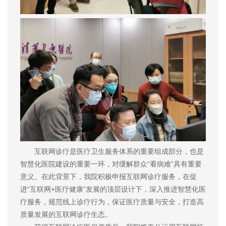
互联网诊疗是医疗卫生服务体系的重要组成部分，也是
智慧化医院建设的重要一环，对缓解群众“看病难”具有重要
意义。在此背景下，我院积极申报互联网诊疗服务，在促
进“互联网+医疗健康”发展的顶层设计下，深入推进智慧化医
疗服务，规范线上诊疗行为，保证医疗质量与安全，打造高
质量发展的互联网诊疗生态。