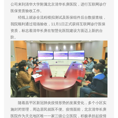
公司来到清华大学附属北京清华长庚医院，进行互联网诊疗
医保资质验收工作。
经线上就诊全流程模拟测试及医保组件后台数据查核，
我院顺利通过现场验收，11月1日正式获得互联网诊疗医保
资质，标志着清华长庚在智慧化医院建设方面迈上新的台
阶。
随着昌平区新冠肺炎疫情形势的发展变化，多个小区实
施封闭管理，周边居民就医不便。疫情面前，北京清华长庚
医院作为天北地区唯一一家三级公立医院，积极承担起疫情