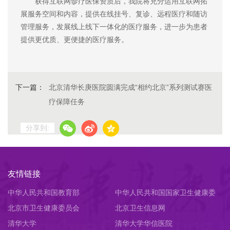
获得互联网诊疗医保资质后，我院将充分运用互联网拓
展服务空间和内容，提供在线挂号、复诊、远程医疗和随访
管理服务，发展线上线下一体化的医疗服务，进一步为患者
提供更优质、更便捷的医疗服务。
下一篇：
北京清华长庚医院圆满完成“相约北京”系列测试赛医
疗保障任务
分享到:
友情链接
中华人民共和国教育部
中华人民共和国国家卫生健康委
北京市卫生健康委员会
员会
北京卫生信息网
清华大学
清华大学华信医院