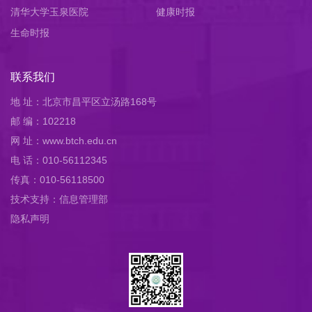
清华大学玉泉医院
健康时报
生命时报
联系我们
地 址：北京市昌平区立汤路168号
邮 编：102218
网 址：www.btch.edu.cn
电 话：010-56112345
传真：010-56118500
技术支持：信息管理部
隐私声明