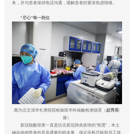
务，并与患者保持电话沟通，缓解患者的紧张焦虑情绪。
“尽心”每一岗位
图为北京清华长庚医院检验医学科核酸检测场景（
赵秀英
/
摄）
新冠核酸筛查一直是抗击新冠肺炎疫情的“刚需”，本土
确诊病例带来的是高通量的样本量，保证应检尽检和员工筛