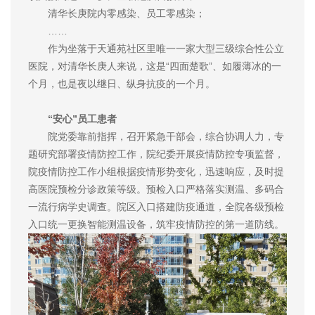
清华长庚院内零感染、员工零感染；
……
作为坐落于天通苑社区里唯一一家大型三级综合性公立
医院，对清华长庚人来说，这是“四面楚歌”、如履薄冰的一
个月，也是夜以继日、纵身抗疫的一个月。
“安心”员工患者
院党委靠前指挥，召开紧急干部会，综合协调人力，专
题研究部署疫情防控工作，院纪委开展疫情防控专项监督，
院疫情防控工作小组根据疫情形势变化，迅速响应，及时提
高医院预检分诊政策等级。预检入口严格落实测温、多码合
一流行病学史调查。院区入口搭建防疫通道，全院各级预检
入口统一更换智能测温设备，筑牢疫情防控的第一道防线。