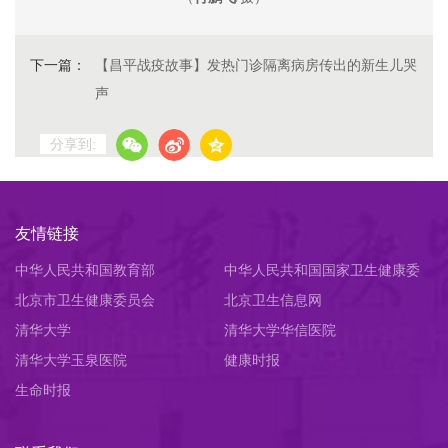
下一篇：
【昌平战疫故事】发热门诊隔离病房传出的新生儿哭
声
分享到:
友情链接
中华人民共和国教育部
中华人民共和国国家卫生健康委
北京市卫生健康委员会
员会
北京卫生信息网
清华大学
清华大学华信医院
清华大学玉泉医院
健康时报
生命时报