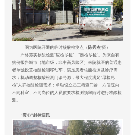
图为医院开通的临时核酸检测点（
陈秀杰
/摄）
严格落实核酸检测“应检尽检”、“愿检尽检”。为来自有
病例报告城市（地市级，非中高风险区）来院就医的普通患
者单独设置核酸检测移动车，满足患者核酸检测及诊疗需
求；机动调整核酸检测门诊号源，最大程度满足“愿检尽
检”人群核酸检测需求；单独设立员工筛查门诊，方便院内
不同科室、不同岗位的人员依要求检测频率随时进行核酸检
测。
“暖心”封控居民