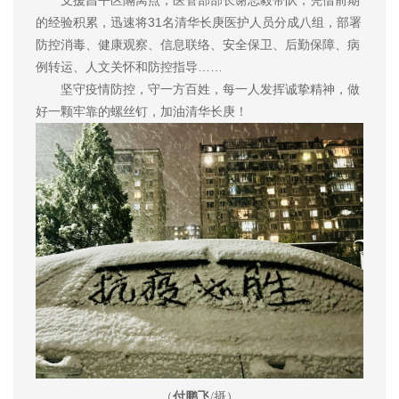
的经验积累，迅速将31名清华长庚医护人员分成八组，部署
防控消毒、健康观察、信息联络、安全保卫、后勤保障、病
例转运、人文关怀和防控指导……
坚守疫情防控，守一方百姓，每一人发挥诚挚精神，做
好一颗牢靠的螺丝钉，加油清华长庚！
（
付鹏飞
/摄）