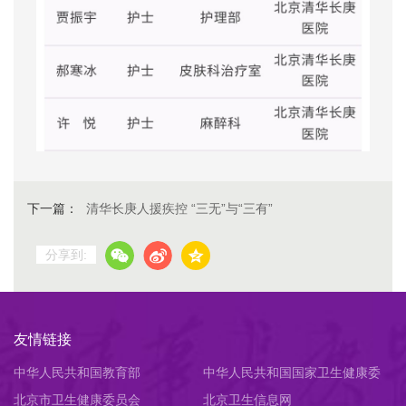
下一篇：
清华长庚人援疾控 “三无”与“三有”
分享到:
友情链接
中华人民共和国教育部
中华人民共和国国家卫生健康委
北京市卫生健康委员会
员会
北京卫生信息网