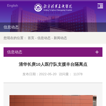
English
信息动态
您现在的位置：
首页
-
信息动态
-
新闻动态
信息动态
清华长庚10人医疗队支援丰台隔离点
发布日期：2022-05-20
访问量：
11378