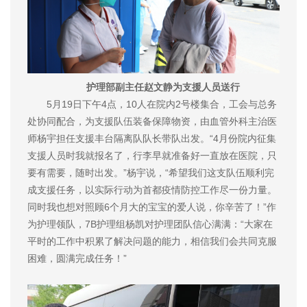
护理部副主任赵文静为支援人员送行
5月19日下午4点，10人在院内2号楼集合，工会与总务
处协同配合，为支援队伍装备保障物资，由血管外科主治医
师杨宇担任支援丰台隔离队队长带队出发。“4月份院内征集
支援人员时我就报名了，行李早就准备好一直放在医院，只
要有需要，随时出发。”杨宇说，“希望我们这支队伍顺利完
成支援任务，以实际行动为首都疫情防控工作尽一份力量。
同时我也想对照顾6个月大的宝宝的爱人说，你辛苦了！”作
为护理领队，7B护理组杨凯对护理团队信心满满：“大家在
平时的工作中积累了解决问题的能力，相信我们会共同克服
困难，圆满完成任务！”