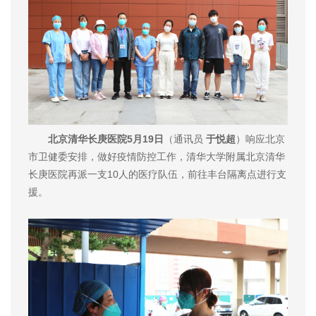
北京清华长庚医院5月19日
（通讯员
于悦超
）响应北京
市卫健委安排，做好疫情防控工作，清华大学附属北京清华
长庚医院再派一支10人的医疗队伍，前往丰台隔离点进行支
援。