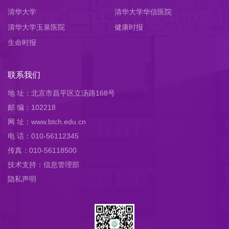
清华大学
清华大学华信医院
清华大学玉泉医院
健康时报
生命时报
联系我们
地 址：北京市昌平区立汤路168号
邮 编：102218
网 址：www.btch.edu.cn
电 话：010-56112345
传真：010-56118500
技术支持：信息管理部
隐私声明