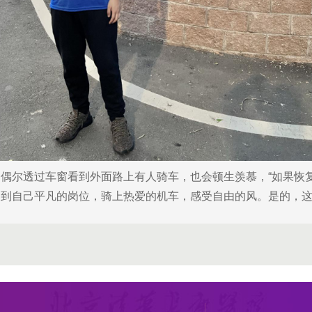
尔透过车窗看到外面路上有人骑车，也会顿生羡慕，“如果恢复
回到自己平凡的岗位，骑上热爱的机车，感受自由的风。是的，