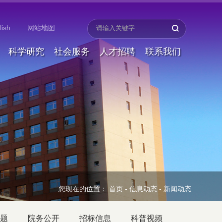
lish
网站地图
科学研究
社会服务
人才招聘
联系我们
您现在的位置：
首页
-
信息动态
-
新闻动态
题
院务公开
招标信息
科普视频