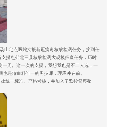
往小汤山定点医院支援新冠病毒核酸检测任务，接到任
省支援燕郊北三县核酸检测大规模筛查任务，历时
检测一周。这一次的支援，我想我也是不二人选，一
，我也是输血科唯一的男技师，理应冲在前。
律统一标准、严格考核，并加入了监控督察整