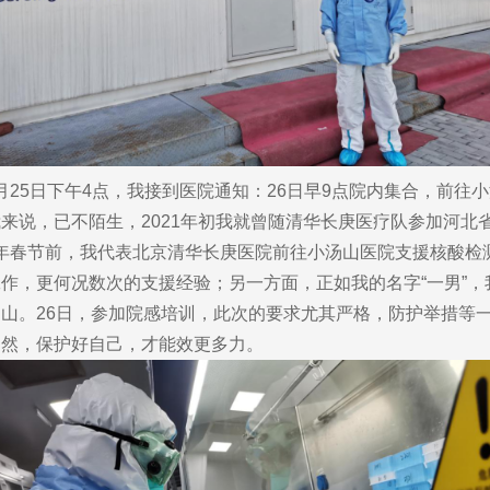
月25日下午4点，我接到医院通知：26日早9点院内集合，前
来说，已不陌生，2021年初我就曾随清华长庚医疗队参加河北
22年春节前，我代表北京清华长庚医院前往小汤山医院支援核酸
作，更何况数次的支援经验；另一方面，正如我的名字“一男”
。26日，参加院感培训，此次的要求尤其严格，防护举措等一
当然，保护好自己，才能效更多力。