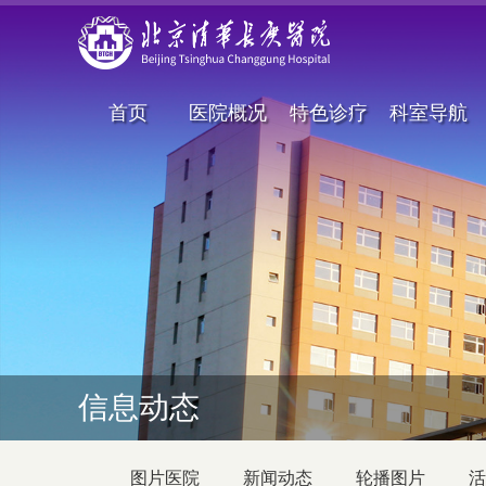
首页
医院概况
特色诊疗
科室导航
信息动态
图片医院
新闻动态
轮播图片
活