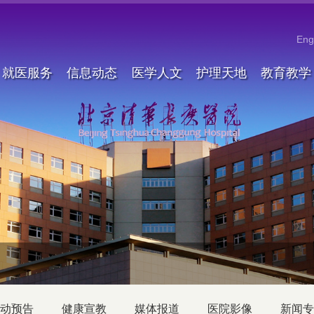
Eng
就医服务
信息动态
医学人文
护理天地
教育教学
动预告
健康宣教
媒体报道
医院影像
新闻专