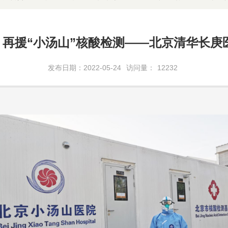
再援“小汤山”核酸检测——北京清华长庚
发布日期：2022-05-24
访问量：
12232