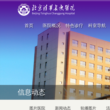
首页
医院概况
特色诊疗
科室导航
信息动态
图片医院
新闻动态
轮播图片
活