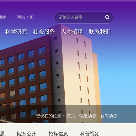
lish
网站地图
科学研究
社会服务
人才招聘
联系我们
您现在的位置：
首页
-
信息动态
-
新闻动态
题
院务公开
招标信息
科普视频