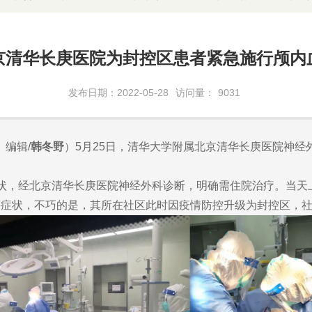
京清华长庚医院为封控区患者紧急施行颅内
发布日期：2022-05-28
访问量：
9031
编辑/
韩冬野
）5月25日，清华大学附属北京清华长庚医院神
，经北京清华长庚医院神经外科诊断，明确需住院治疗。当天
等症状，不巧的是，其所在社区此时因疫情防控升级为封控区，