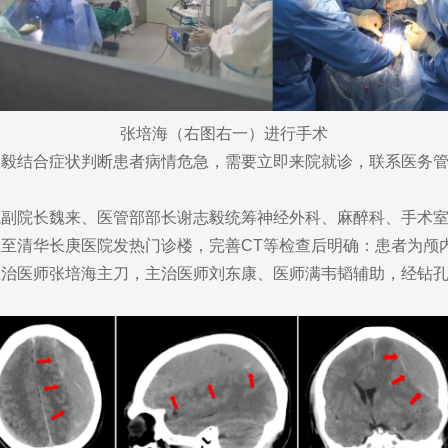
张培海（右图右一）进行手术
结合症状判断患者病情危急，需要立即来院就诊，联系医务管
。
院长魏来、医管部部长谢志毅统筹神经外科、麻醉科、手术室
至清华长庚医院发热门诊楼，完善CT等检查后明确：患者为颅
主治医师张培海主刀，主治医师刘东康、医师满韦韬辅助，经钻