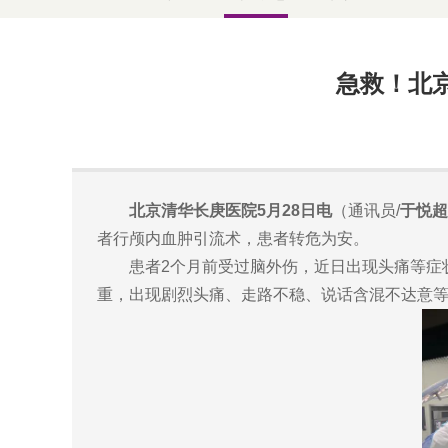
急救！北
北京清华长庚医院5月28日电
（通讯员/
于悦超
者行颅内血肿引流术，患者转危为安。
患者2个月前受过脑外伤，近日出现头痛等症状
重，出现剧烈头痛、走路不稳、说话含混不达意