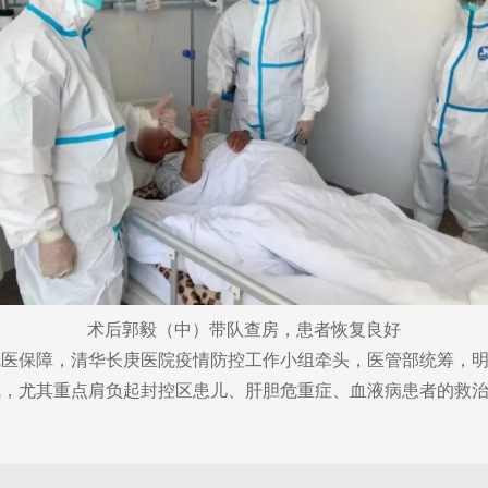
术后郭毅（中）带队查房，患者恢复良好
保障，清华长庚医院疫情防控工作小组牵头，医管部统筹，明
线，尤其重点肩负起封控区患儿、肝胆危重症、血液病患者的救