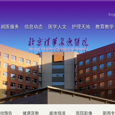
Eng
就医服务
信息动态
医学人文
护理天地
教育教学
动预告
健康宣教
媒体报道
医院影像
新闻专