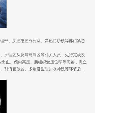
理部、疾控感控办公室、发热门诊楼等部门紧急
、护理团队及隔离病区等相关人员，先行完成发
内出血、颅内高压、脑组织受压位移等问题，需立
孔、引流管放置、多角度生理盐水冲洗等环节后，