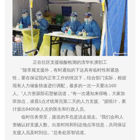
正在社区支援核酸检测的清华长庚职工
“除常规支援外，有时通知的下达具有临时性和紧急
性，要在保证院内正常工作的情况下，结合部门实际，根据
现有人力储备快速进行调配，最多的一次一天要出160
人。”人力资源部石慧敏说道，“有一次通知来得晚，大家加
班加点，凌晨1点才统筹完第二天的人力支援。”据统计，累
计派出8400余人次的医生和行政人员。
临时任务突至，接送的车也是说走就走。“我们会和人
资确认好支援人数、出发时间和到达地点等信息，共同保证
支援人员及时到位。”总务处苏智说道。