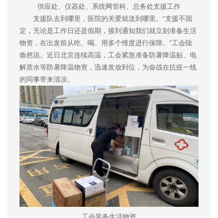
供应处、仪器处、系统网管科、总务处支援工作
支援队去到哪里，医院的关爱就送到哪里。“支援不固
定，无论是工作日还是假期，接到通知我们就立刻准备生活
物资，在出发前从吃、喝、用多个维度进行保障。”工会陆
焕然说。近日北京连续高温，工会紧急准备防暑降温贴、电
解质水等防暑降温物资，迅速发放到位，为奋战在抗疫一线
的同事带来清凉。
工会装备生活物资