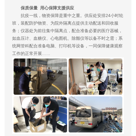
保质保量 用心保障支援供应
抗疫一线，物资保障是重中之重。供应处安排24小时轮
班，装配防护物资、为院外隔离点提供主动配送和回收服
务；仪器处为前往集中隔离点，配合准备必要的医疗器械，
如血压计、血糖仪、心电图机、除颤仪等以备不时之需；系
统网管科配合准备电脑、打印机等设备，一同保障健康观察
工作的正常开展……