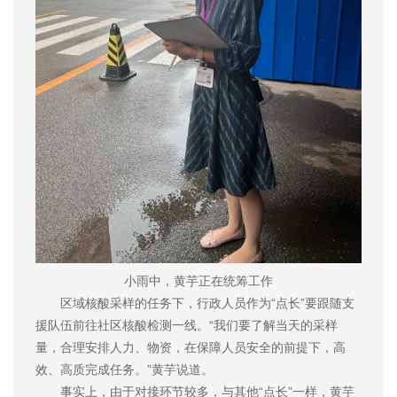
小雨中，黄芋正在统筹工作
区域核酸采样的任务下，行政人员作为“点长”要跟随支
援队伍前往社区核酸检测一线。“我们要了解当天的采样
量，合理安排人力、物资，在保障人员安全的前提下，高
效、高质完成任务。”黄芋说道。
事实上，由于对接环节较多，与其他“点长”一样，黄芋