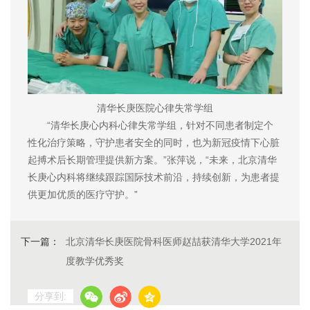
清华长庚医院心律失常学组
“清华长庚心内科心律失常学组，针对不同患者制定个
性化治疗策略，守护患者安全的同时，也为新冠疫情下心脏
起搏术后长期管理提供新方案。”张萍说，“未来，北京清华
长庚心内科将继续跟踪国际技术前沿，持续创新，为患者提
供更加优质的医疗守护。”
下一篇：
北京清华长庚医院骨科医师赵喆获清华大学2021年
度教学优秀奖
分享到: