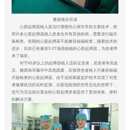
囊袋缝合完成
心脏起搏器植入是治疗缓慢性心律失常的主要技术，然
而许多心脏起搏器植入患者合并有其他疾病，需要进行磁共
振检查。前期的心脏起搏器不能兼容核磁检查，随着技术的
进步，目前已有兼容3.0T场强核磁的心脏起搏器，为患者带
来了福音。
对于65岁以上的起搏器植入适应证患者，若患者有高血
压、糖尿病等脑卒中高危因素，应推荐患者植入可兼容核磁
共振检查的心脏起搏器。由于远程家庭监护技术实现了对患
者健康状况的实时监测，在新冠疫情防控常态化的形势下，
也可为无法前往复诊的心脏起搏患者提供了更加有效、便利
的解决方案。