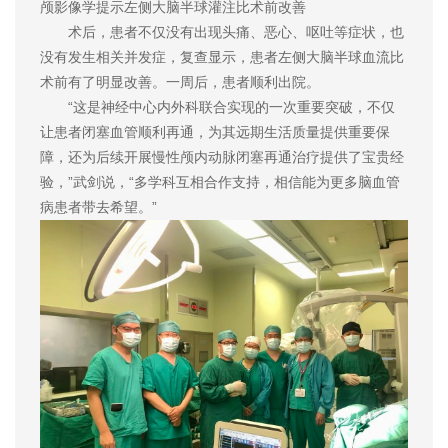
颅影像学提示左侧大脑半球灌注比术前改善
术后，患者不仅没有出现头痛、恶心、呕吐等症状，也
没有发生相关并发症，复查显示，患者左侧大脑半球血流比
术前有了明显改善。一周后，患者顺利出院。
“这是神经中心内外科联合实现的一次重要突破，不仅
让患者闭塞血管顺利再通，为其远期生活质量提供重要保
障，还为后续开展慢性颅内动脉闭塞再通治疗提供了宝贵经
验，”武剑说，“多学科互相合作支持，相信能为更多脑血管
病患者带去希望。”