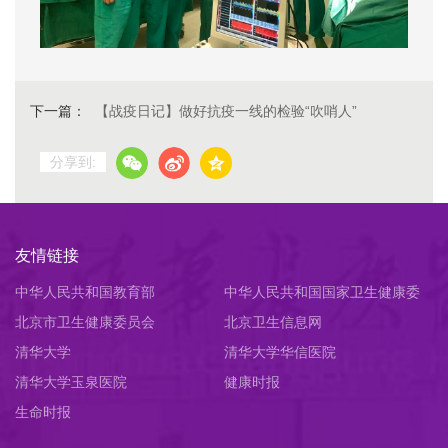
下一篇：
【战疫日记】做好抗疫一线的检验“吹哨人”
分享到:
友情链接
中华人民共和国教育部
中华人民共和国国家卫生健康委
北京市卫生健康委员会
员会
北京卫生信息网
清华大学
清华大学华信医院
清华大学玉泉医院
健康时报
生命时报