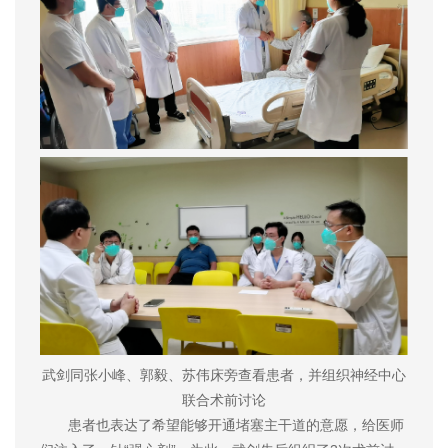
武剑同张小峰、郭毅、苏伟床旁查看患者，并组织神经中心
联合术前讨论
患者也表达了希望能够开通堵塞主干道的意愿，给医师