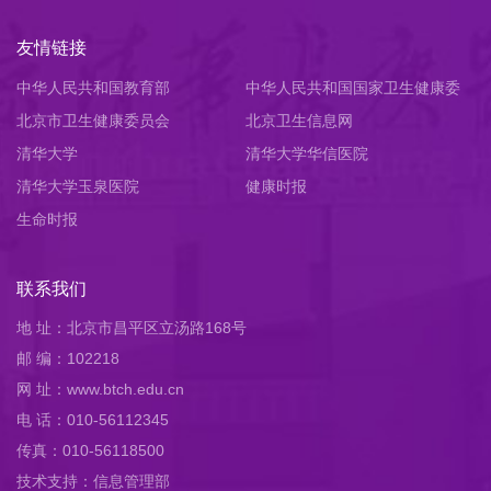
友情链接
中华人民共和国教育部
中华人民共和国国家卫生健康委
北京市卫生健康委员会
员会
北京卫生信息网
清华大学
清华大学华信医院
清华大学玉泉医院
健康时报
生命时报
联系我们
地 址：北京市昌平区立汤路168号
邮 编：102218
网 址：www.btch.edu.cn
电 话：010-56112345
传真：010-56118500
技术支持：信息管理部