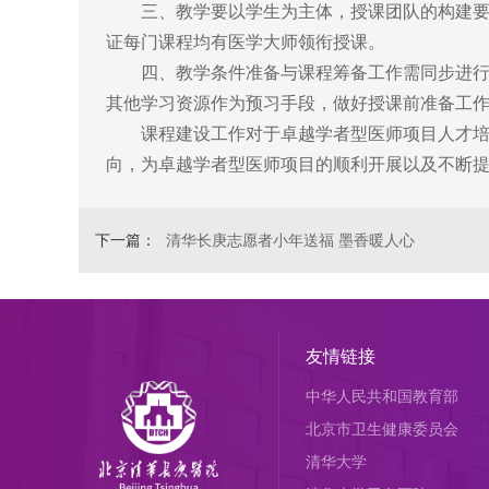
三、教学要以学生为主体，授课团队的构建要以
证每门课程均有医学大师领衔授课。
四、教学条件准备与课程筹备工作需同步进行，
其他学习资源作为预习手段，做好授课前准备工
课程建设工作对于卓越学者型医师项目人才培养
向，为卓越学者型医师项目的顺利开展以及不断
下一篇：
清华长庚志愿者小年送福 墨香暖人心
友情链接
中华人民共和国教育部
北京市卫生健康委员会
清华大学