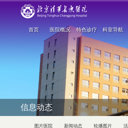
首页
医院概况
特色诊疗
科室导航
信息动态
图片医院
新闻动态
轮播图片
活