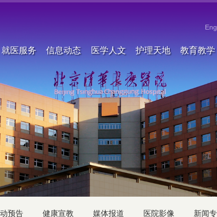
Eng
就医服务
信息动态
医学人文
护理天地
教育教学
动预告
健康宣教
媒体报道
医院影像
新闻专