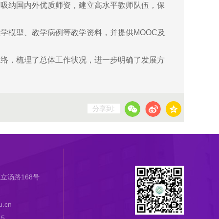
吸纳国内外优质师资，建立高水平教师队伍，保
模型、教学病例等教学资料，并提供MOOC及
络，梳理了总体工作状况，进一步明确了发展方
分享到:
立汤路168号
.cn
45