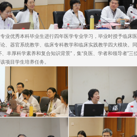
业优秀本科毕业生进行四年医学专业学习，毕业时授予临床医
导论、器官系统教学、临床专科教学和临床实践教学四大模块。
怀、丰厚科学素养和复合知识背景”，集“良医、学者和领导者”
接该项目学生培养任务。