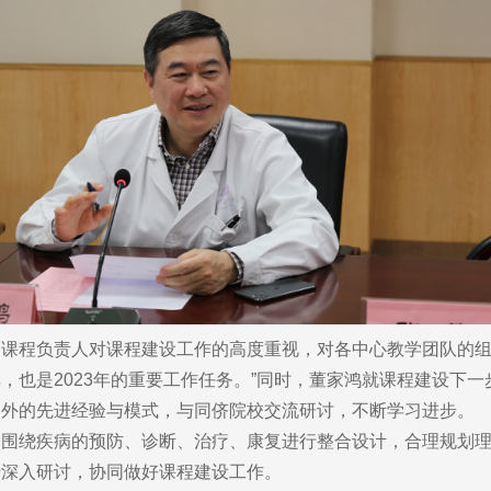
程负责人对课程建设工作的高度重视，对各中心教学团队的组建
，也是2023年的重要工作任务。”同时，董家鸿就课程建设下
的先进经验与模式，与同侪院校交流研讨，不断学习进步。
绕疾病的预防、诊断、治疗、康复进行整合设计，合理规划理
行深入研讨，协同做好课程建设工作。