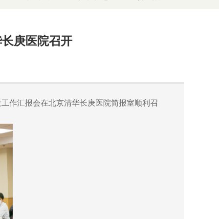
华长庚医院召开
建设工作汇报会在北京清华长庚医院简报室顺利召