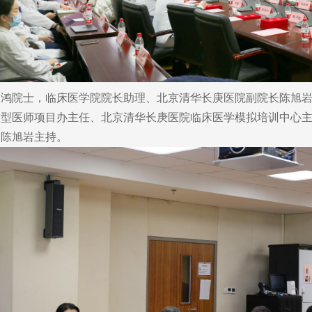
院士，临床医学院院长助理、北京清华长庚医院副院长陈旭岩
者型医师项目办主任、北京清华长庚医院临床医学模拟培训中心
由陈旭岩主持。