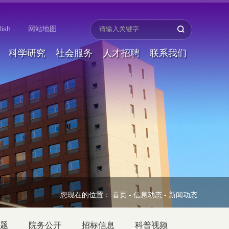
lish
网站地图
科学研究
社会服务
人才招聘
联系我们
您现在的位置：
首页
-
信息动态
-
新闻动态
题
院务公开
招标信息
科普视频