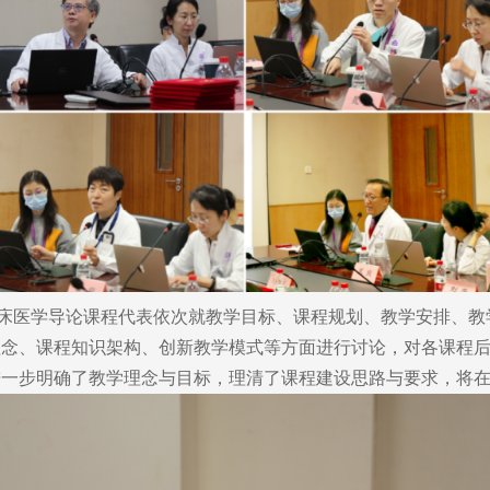
床医学导论课程代表依次就教学目标、课程规划、教学安排、教
理念、课程知识架构、创新教学模式等方面进行讨论，对各课程
进一步明确了教学理念与目标，理清了课程建设思路与要求，将