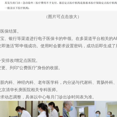
（图片可点击放大）
医保结算。
银行等渠道进行电子医保卡的申领。在多渠道平台相关的APP
立即激活”即申领成功。使用时会要求设置密码，成功后即生成了
安排改/增定点医院。
、列印“公费医疗”身份的收据。
内科、神经内科、老年医学科，内分泌与代谢科、胃肠外科、
京清华长庚医院相关专科医师。
求动态调整，具体以中心每月门诊出诊时间表为准。