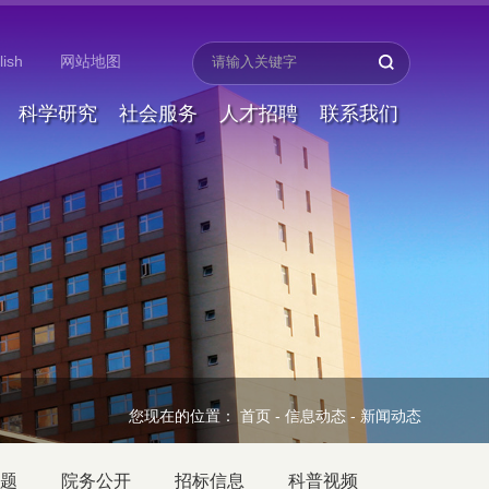
lish
网站地图
科学研究
社会服务
人才招聘
联系我们
您现在的位置：
首页
-
信息动态
-
新闻动态
题
院务公开
招标信息
科普视频