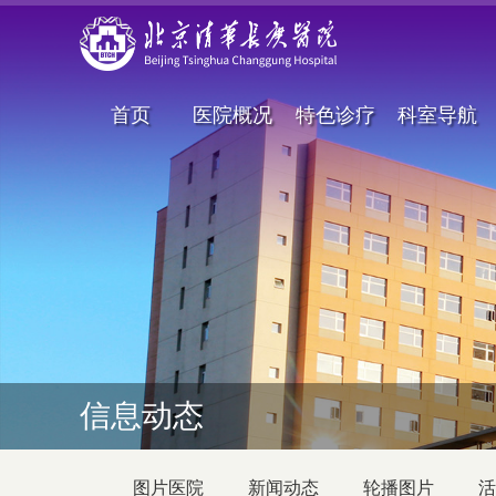
首页
医院概况
特色诊疗
科室导航
信息动态
图片医院
新闻动态
轮播图片
活