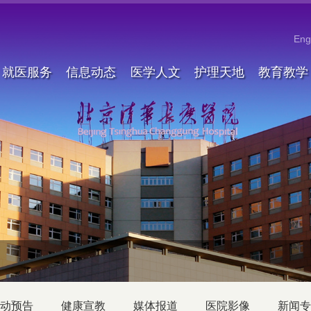
Eng
就医服务
信息动态
医学人文
护理天地
教育教学
动预告
健康宣教
媒体报道
医院影像
新闻专