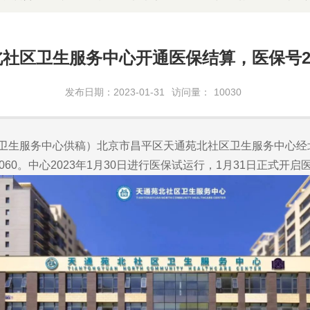
社区卫生服务中心开通医保结算，医保号211
发布日期：2023-01-31
访问量：
10030
卫生服务中心供稿）北京市昌平区天通苑北社区卫生服务中心经
60。中心2023年1月30日进行医保试运行，1月31日正式开启