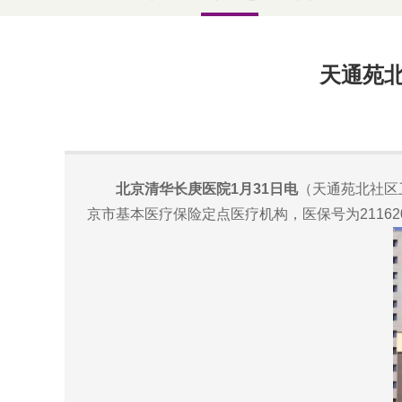
天通苑北
北京清华长庚医院1月31日电
（天通苑北社区
京市基本医疗保险定点医疗机构，医保号为211620