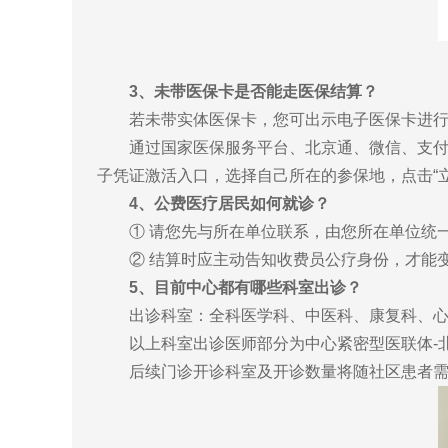
3、未带医保卡是否能走医保结算？
若未带实体医保卡，您可出示电子医保卡进行
通过国家医保服务平台、北京通、微信、支付宝、
子凭证激活入口，选择自己所在的参保地，点击“
4、公费医疗居民如何就诊？
① 请您先与所在单位联系，由您所在单位统一
② 结算时应主动告知收费员公疗身份，才能变更
5、目前中心都有哪些科室出诊？
出诊科室：全科医学科、中医科、康复科、心脏
以上科室出诊医师部分为中心紧密型医联体-北
后续门诊开诊科室及开诊数量将随社区患者需