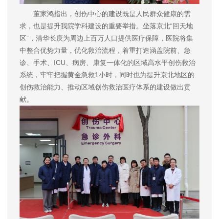
董家鸿指出，创伤中心的建设既是人民群众健康的需
求，也是提升我院学科建设的重要举措。坐落京北“回天地
区”，清华长庚为周边上百万人口提供医疗保障，医院将集
中整合优势力量，优化救治流程，着重打造涵盖院前、急
诊、手术、ICU、病房、康复一体化的区域高水平创伤救治
系统，牢牢把握黄金急救1小时，同时也为提升京北地区的
创伤救治能力、推动区域创伤救治医疗体系的建设做出贡
献。