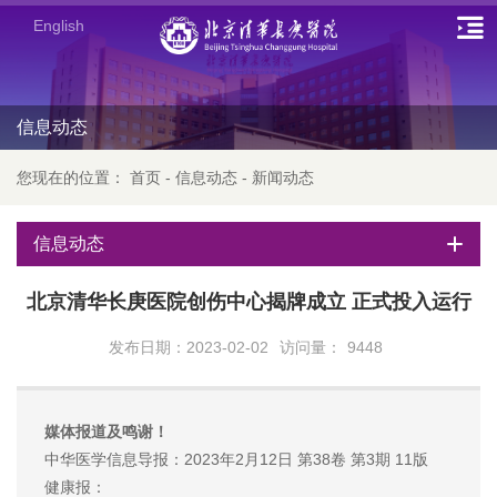
English
信息动态
您现在的位置：
首页
-
信息动态
-
新闻动态
信息动态
北京清华长庚医院创伤中心揭牌成立 正式投入运行
发布日期：2023-02-02
访问量：
9448
媒体报道及鸣谢！
中华医学信息导报：2023年2月12日 第38卷 第3期 11版
健康报：