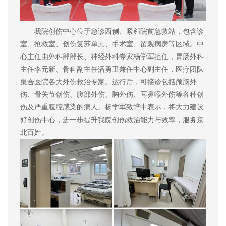
我院创伤中心位于急诊西侧、紧邻院前急救站，包含诊
室、抢救室、创伤复苏单元、手术室、留观病房等区域。中
心主任由外科部部长、神经外科专家杨学军担任，胃肠外科
主任李元新、骨科副主任潘勇卫兼任中心副主任，医疗团队
集合医院各大外伤救治专家。运行后，可接诊包括颅脑外
伤、骨关节创伤、腹部外伤、胸外伤、耳鼻喉外伤等各种创
伤及严重腹腔感染的病人。杨学军致辞中表示，将大力建设
好创伤中心，进一步提升我院创伤救治能力与效率，服务京
北百姓。