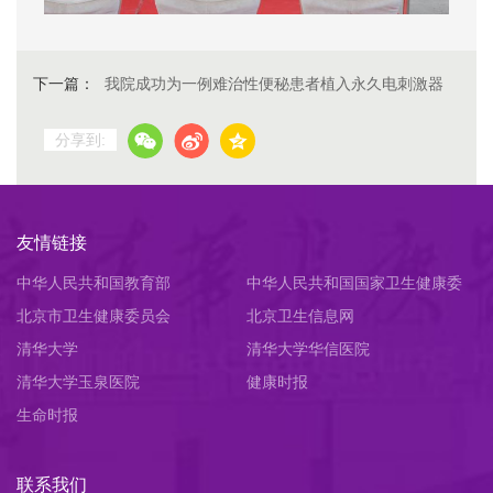
下一篇：
我院成功为一例难治性便秘患者植入永久电刺激器
分享到:
友情链接
中华人民共和国教育部
中华人民共和国国家卫生健康委
北京市卫生健康委员会
员会
北京卫生信息网
清华大学
清华大学华信医院
清华大学玉泉医院
健康时报
生命时报
联系我们