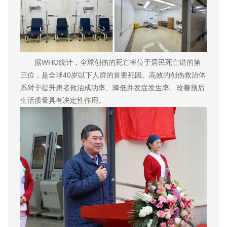
据WHO统计，全球创伤的死亡率位于居民死亡谱的第
三位，是全球40岁以下人群的首要死因。高效的创伤救治体
系对于提升患者救治成功率、降低并发症发生率、改善预后
生活质量具有决定性作用。