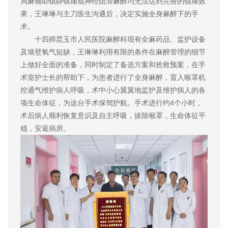
局麻辅助镇静镇痛或神经阻滞麻醉均无法达到完善的镇痛效
果，王琳琳与主刀医生沟通后，决定实施全身麻醉下的手
术。
十四师昆玉市人民医院麻醉科现有全麻药品、监护设备
及墙壁氧气短缺，王琳琳利用有限的条件在麻醉管理的细节
上做好全面的准备，同时制定了备选方案和抢救预案，在手
术室护士长的帮助下，为患者进行了全身麻醉，置入喉罩机
控通气维护病人呼吸，术中小心翼翼地监护及维护病人的各
项生命体征，为这台手术保驾护航。手术进行约4个小时，
术后病人顺利恢复意识及自主呼吸，拔除喉罩，生命体征平
稳，安返病房。