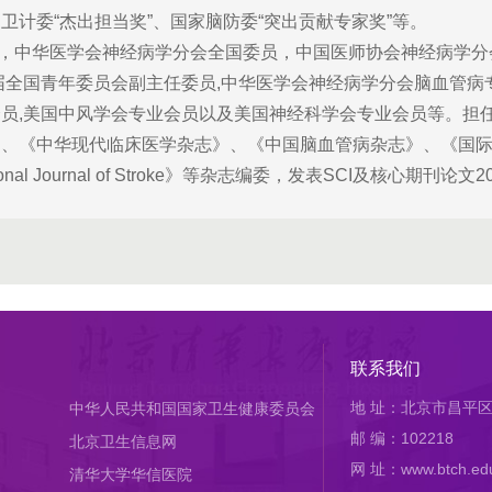
计委“杰出担当奖”、国家脑防委“突出贡献专家奖”等。
中华医学会神经病学分会全国委员，中国医师协会神经病学分会
届全国青年委员会副主任委员,中华医学会神经病学分会脑血管病
员,美国中风学会专业会员以及美国神经科学会专业会员等。担
》、《中华现代临床医学杂志》、《中国脑血管病杂志》、《国
nternational Journal of Stroke》等杂志编委，发表SCI及核心期
联系我们
地 址：北京市昌平区
中华人民共和国国家卫生健康委员会
邮 编：102218
北京卫生信息网
网 址：www.btch.edu
清华大学华信医院