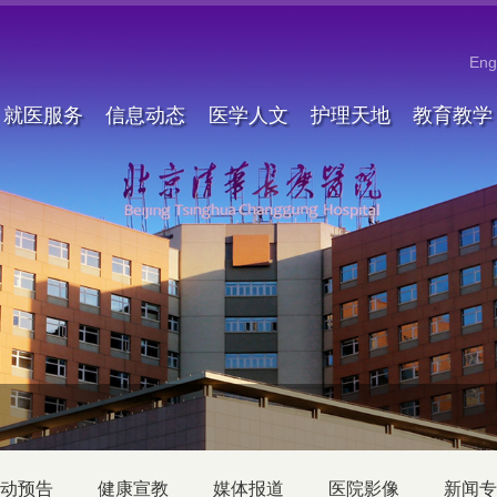
Eng
就医服务
信息动态
医学人文
护理天地
教育教学
动预告
健康宣教
媒体报道
医院影像
新闻专