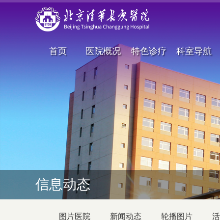
首页
医院概况
特色诊疗
科室导航
信息动态
图片医院
新闻动态
轮播图片
活