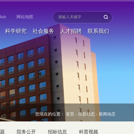
lish
网站地图
科学研究
社会服务
人才招聘
联系我们
您现在的位置：
首页
-
信息动态
-
新闻动态
题
院务公开
招标信息
科普视频