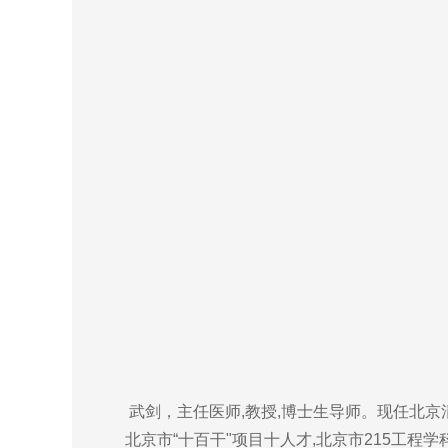
武剑，主任医师,教授,博士生导师。现任北京清
北京市“十百干"项目十人才,北京市215工程