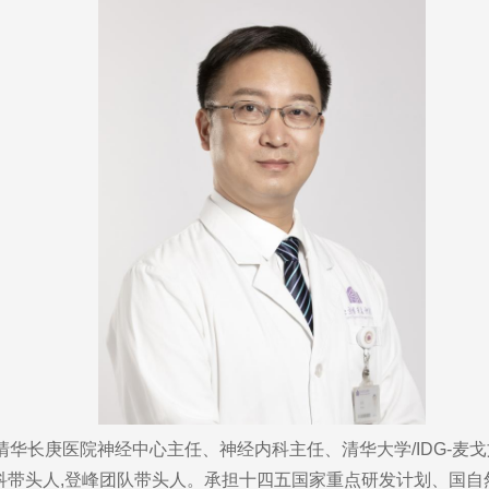
华长庚医院神经中心主任、神经内科主任、清华大学/IDG-麦
学科带头人,登峰团队带头人。承担十四五国家重点研发计划、国