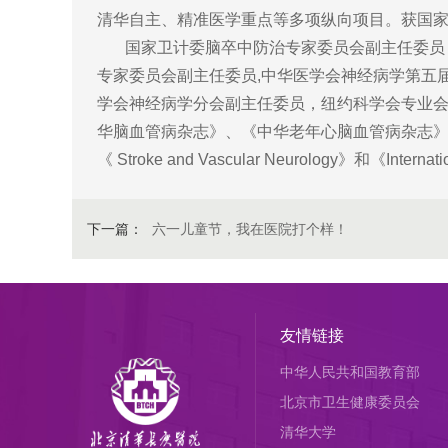
清华自主、精准医学重点等多项纵向项目。获国家卫
国家卫计委脑卒中防治专家委员会副主任委员，
专家委员会副主任委员,中华医学会神经病学第五
学会神经病学分会副主任委员，纽约科学会专业会
华脑血管病杂志》、《中华老年心脑血管病杂志
《 Stroke and Vascular Neurology》和《I
下一篇：
六一儿童节，我在医院打个样！
友情链接
中华人民共和国教育部
北京市卫生健康委员会
清华大学