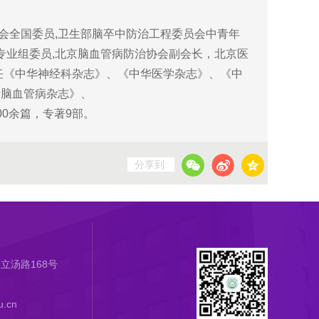
全国委员,卫生部脑卒中防治工程委员会中青年
专业组委员,北京脑血管病防治协会副会长，北京医
任《中华神经科杂志》、《中华医学杂志》、《中
际脑血管病杂志》、
刊论文200余篇，专著9部。
分享到:
立汤路168号
.cn