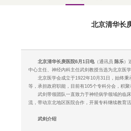
北京清华长
北京清华长庚医院6月1日电
（通讯员
陈乐
）
中心主任、神经内科主任武剑教授当选为北京医
北京医学会成立于1922年10月31日，始终
等，承担政府职能，目前有105个专科分会，积
武剑带领团队一直致力于神经病学领域的临床和
流，带动京北地区医院合作，开展专科继续教育
武剑介绍