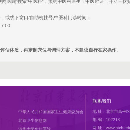
联网医院”搜索“中医科”，预约中医科医生→中医辨证→开立三伏
，或线下窗口/自助机挂号,中医科门诊时间：
7:00
证评估体质，再定制穴位与调理方案，不建议自行在家操作。
联系我们
地 址：北京市昌平区
中华人民共和国国家卫生健康委员会
邮 编：102218
北京卫生信息网
网 址：www.btch.edu
清华大学华信医院