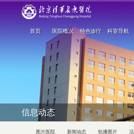
首页
医院概况
特色诊疗
科室导航
信息动态
图片医院
新闻动态
轮播图片
活