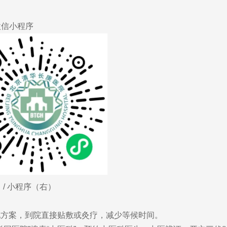
微信小程序
/ 小程序（右）
配方案，到院直接贴敷或灸疗，减少等候时间。