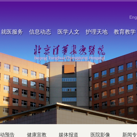
Eng
就医服务
信息动态
医学人文
护理天地
教育教学
动预告
健康宣教
媒体报道
医院影像
新闻专