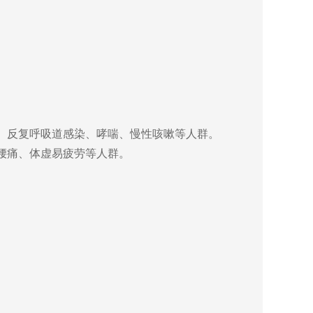
冒、反复呼吸道感染、哮喘、慢性咳嗽等人群。
腰痛、体虚易疲劳等人群。
。