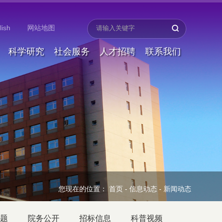
lish
网站地图
科学研究
社会服务
人才招聘
联系我们
您现在的位置：
首页
-
信息动态
-
新闻动态
题
院务公开
招标信息
科普视频