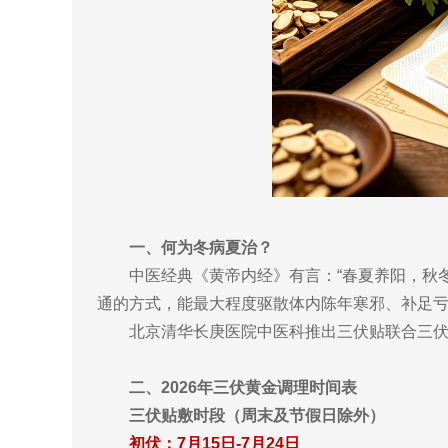
一、何为冬病夏治？
中医经典《黄帝内经》有言：“春夏养阳，秋
通的方式，能最大程度驱散体内陈年寒邪、补足
北京清华长庚医院中医科推出三伏贴联合三
二、2026年三伏黄金调理时间表
三伏贴敷时段（周末及节假日除外）
初伏：7月15日-7月24日