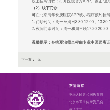
线上挂号流程：打开医院官方APP、点击“互
（2）线下门诊
可在北京清华长庚医院APP或小程序预约挂号
1. 门诊时间：周一至周日8:30-12:00，13:30-1
2. 夜间门诊时间：周一和周三晚17:30-20:30
温馨提示：冬病夏治需全程由专业中医师辨
下一篇：
无
友情链接
中华人民共和国教育部
北京市卫生健康委员会
清华大学