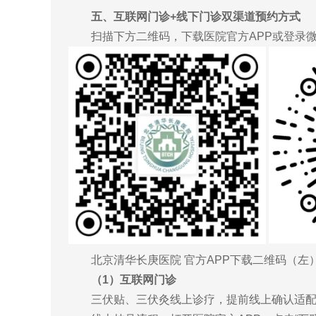
五、互联网门诊+线下门诊双渠道预约方式
扫描下方二维码，下载医院官方APP或登录
北京清华长庚医院 官方APP下载二维码（左）
（1）互联网门诊
三伏贴、三伏灸线上诊疗，提前线上确认适