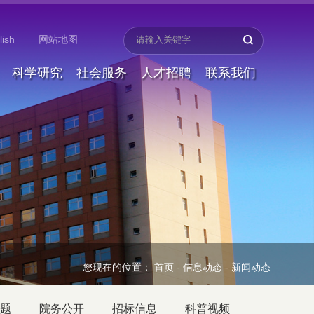
lish
网站地图
科学研究
社会服务
人才招聘
联系我们
您现在的位置：
首页
-
信息动态
-
新闻动态
题
院务公开
招标信息
科普视频