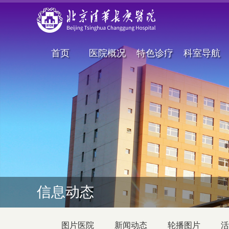
首页
医院概况
特色诊疗
科室导航
信息动态
图片医院
新闻动态
轮播图片
活