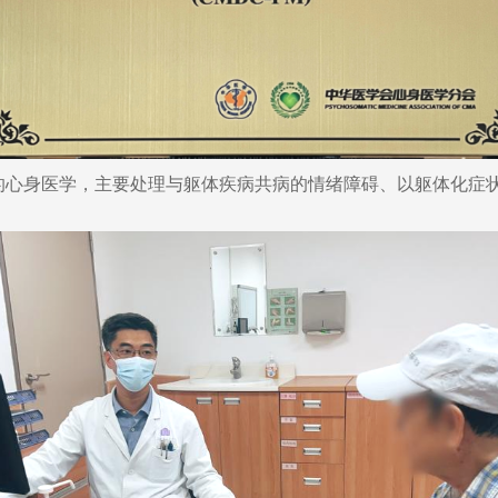
的心身医学，主要处理与躯体疾病共病的情绪障碍、以躯体化症