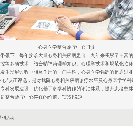
心身医学整合诊疗中心门诊
领下，每年接诊大量心身相关疾病患者，九年来积累了丰富的
调控等多项技术，结合精神药理学知识、心理学技术和规范化临
生发展过程中相互作用的一门学科，心身医学强调的是通过亚
中心”认证评选，是对我院心身相关疾病诊疗水平及心身医学学科
科发展建设，优化基于多学科协作的诊治体系，提升患者整体生
是整合诊疗中心存在的价值。”武剑说道。
系列活动