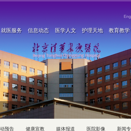
Eng
就医服务
信息动态
医学人文
护理天地
教育教学
动预告
健康宣教
媒体报道
医院影像
新闻专