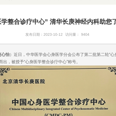
医学整合诊疗中心” 清华长庚神经内科助您
发布日期：2023-10-12
访问量：
9404
赵心怡
）近日，中华医学会心身医学分会公布了第二批第二轮“心
而出，被授予“心身医学整合诊疗中心”称号。