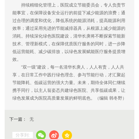
持续精细化管理上，医院成立节能委员会，专人负责节
能事宜，在保障设备安全运行的前提下减少能源的浪费；通
过合理的调度和优化，降低系统的能源消耗，提高能源利用
效率；通过采用先进的节能减排器具，从根源上减少能源的
消耗。持续深化绿色医院建设，清华长庚将不断探索节能新
技术、管理新模式，在保障优质医疗服务的同时，进一步降
低运营能耗、减少碳排放，以绿色发展赋能医疗服务提质增
效。
“双一级”建设，每一名清华长庚人，人人有责，人人共
享，在日常工作中践行绿色理念、参与节能行动，才汇聚起
节能降耗、低碳运营的强大力量。未来，期待全体同仁继续
携手同行，以主人翁姿态共建绿色医院、共享低碳成果，让
绿色发展成为医院高质量发展的鲜明底色。（编辑 韩冬野）
下一篇：
无
分享到: