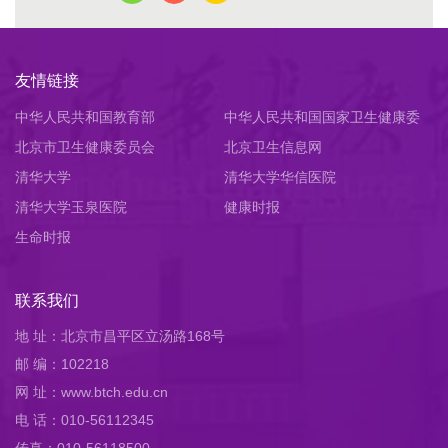
友情链接
中华人民共和国教育部
中华人民共和国国家卫生健康委
北京市卫生健康委员会
员会
北京卫生信息网
清华大学
清华大学华信医院
清华大学玉泉医院
健康时报
生命时报
联系我们
地 址：北京市昌平区立汤路168号
邮 编：102218
网 址：www.btch.edu.cn
电 话：010-56112345