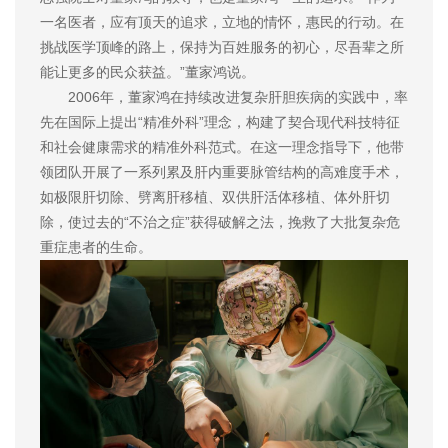
一名医者，应有顶天的追求，立地的情怀，惠民的行动。在
挑战医学顶峰的路上，保持为百姓服务的初心，尽吾辈之所
能让更多的民众获益。”董家鸿说。
2006年，董家鸿在持续改进复杂肝胆疾病的实践中，率
先在国际上提出“精准外科”理念，构建了契合现代科技特征
和社会健康需求的精准外科范式。在这一理念指导下，他带
领团队开展了一系列累及肝内重要脉管结构的高难度手术，
如极限肝切除、劈离肝移植、双供肝活体移植、体外肝切
除，使过去的“不治之症”获得破解之法，挽救了大批复杂危
重症患者的生命。