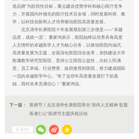
造品牌”为阶段性目标，重点建设优势学科和核心医疗竞争
力，开展国内外领先的医疗技术百余项，同时发展科研、教
学，以科技创新和人才培养驱动医院高质量发展。
北京清华长庚医院十年发展规划第三步便是——“卓越
品质，成就一流”。董家鸿表示，医院始终以培养具有高度
人文情怀的卓越医学人才为核心任务，以推动医院内涵式、
高质量发展为主题，全面深化医院综合改革，加快建设大学
附属教学研究型医院，坚持公立医院公益性，办好人民满
意、员工幸福、行业赞誉、政府推荐的医院，努力建成国际
一流的卓越医学中心。“有了这些年高质量发展打下的基
础，我对未来充满信心！”董家鸿说。
下一篇：
医师节丨北京清华长庚医院举办“崇尚人文精神 彰显
医者仁心”医师节主题庆祝活动
分享到: