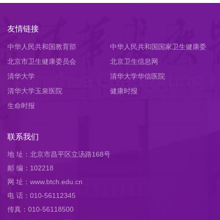
友情链接
中华人民共和国教育部
中华人民共和国国家卫生健康委
北京市卫生健康委员会
员会
北京卫生信息网
清华大学
清华大学华信医院
清华大学玉泉医院
健康时报
生命时报
联系我们
地 址：北京市昌平区立汤路168号
邮 编：102218
网 址：www.btch.edu.cn
电 话：010-56112345
传真：010-56118500