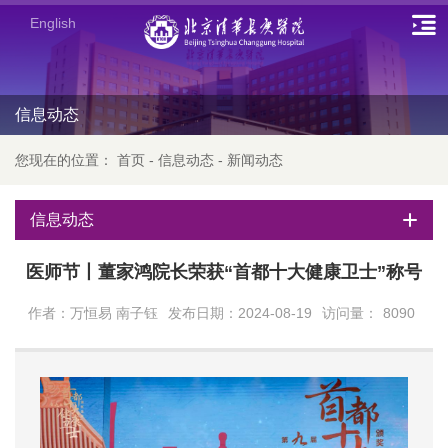
English
信息动态
您现在的位置：
首页
-
信息动态
-
新闻动态
信息动态
医师节丨董家鸿院长荣获“首都十大健康卫士”称号
作者：万恒易 南子钰
发布日期：2024-08-19
访问量：
8090