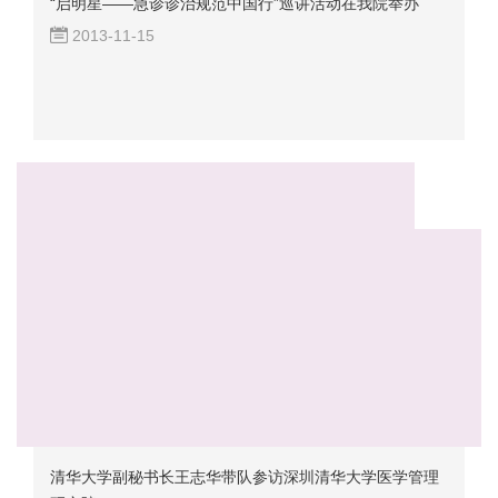
“启明星——急诊诊治规范中国行”巡讲活动在我院举办
2013-11-15
清华大学副秘书长王志华带队参访深圳清华大学医学管理