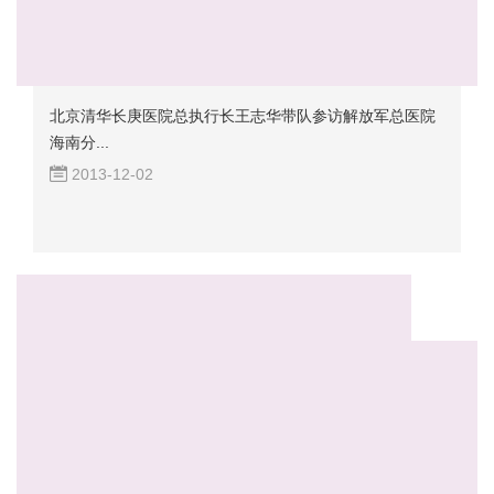
北京清华长庚医院总执行长王志华带队参访解放军总医院
海南分...
2013-12-02