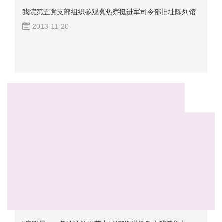
我院第五党支部组织参观冀热察挺进军司令部旧址陈列馆
2013-11-20