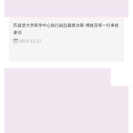
匹兹堡大学医学中心执行副总裁查尔斯·博格茨塔一行来校
参访
2013-11-27