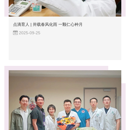
点滴育人 | 卅载春风化雨 一颗仁心种月
2025-09-25