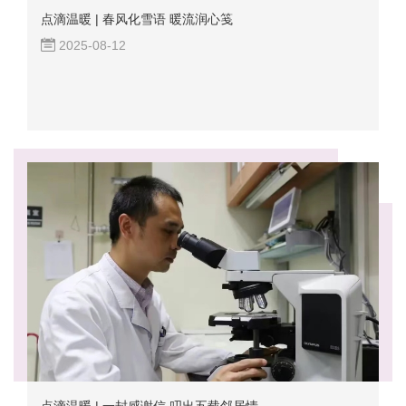
点滴温暖 | 春风化雪语 暖流润心笺
2025-08-12
点滴温暖 | 一封感谢信 叨出五载邻居情