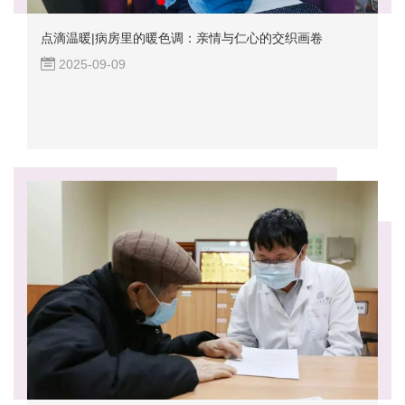
点滴温暖|病房里的暖色调：亲情与仁心的交织画卷
2025-09-09