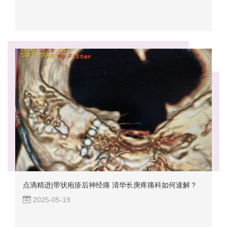
点滴精进|带状疱疹后神经痛 清华长庚疼痛科如何速解？
2025-05-19