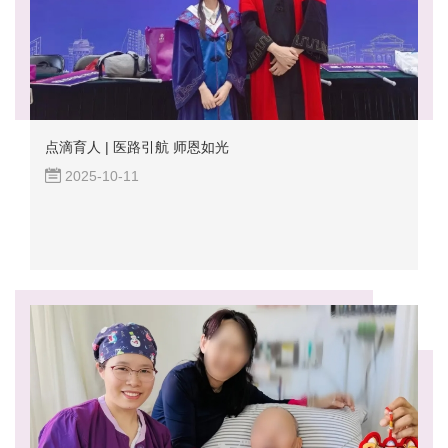
点滴育人 | 医路引航 师恩如光
2025-10-11