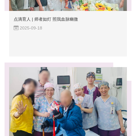
点滴育人 | 师者如灯 照我血脉幽微
2025-09-18