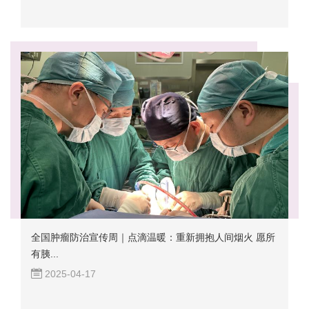
全国肿瘤防治宣传周｜点滴温暖：重新拥抱人间烟火 愿所
有胰...
2025-04-17