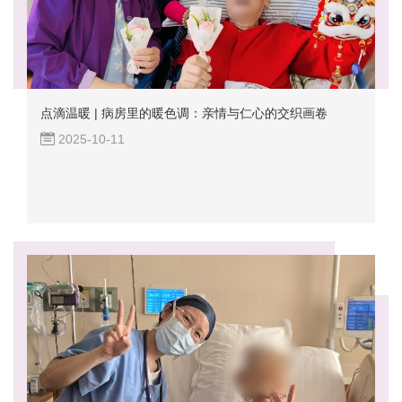
点滴温暖 | 病房里的暖色调：亲情与仁心的交织画卷
2025-10-11