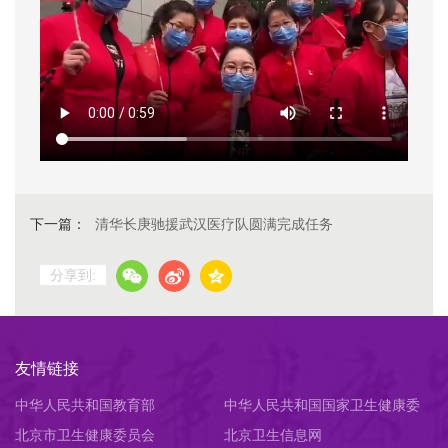
下一篇：
清华长庚驰援武汉医疗队圆满完成任务
分享到:
友情链接
中华人民共和国教育部
中华人民共和国国家卫生健康委
北京市卫生健康委员会
员会
北京卫生信息网