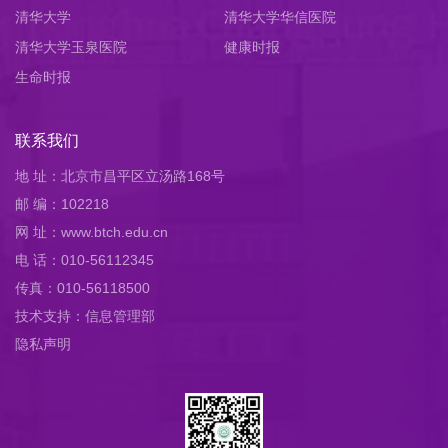
清华大学
清华大学华信医院
清华大学玉泉医院
健康时报
生命时报
联系我们
地 址：北京市昌平区立汤路168号
邮 编：102218
网 址：www.btch.edu.cn
电 话：010-56112345
传真：010-56118500
技术支持：信息管理部
隐私声明