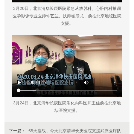
3月20日，北京清华长庚医院紧急从放射科、心脏内科抽调
医学影像专业医师许艺兰、技师翟彦龙，前往北京地坛医院
支援。
3月24日，北京清华长庚医院消化内科医师王佳前往北京地
坛医院支援。
下一篇：
65天鏖战，今天北京清华长庚医院支援武汉医疗队