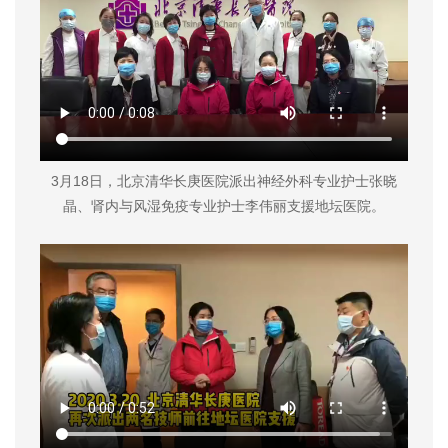
3月18日，北京清华长庚医院派出神经外科专业护士张晓
晶、肾内与风湿免疫专业护士李伟丽支援地坛医院。