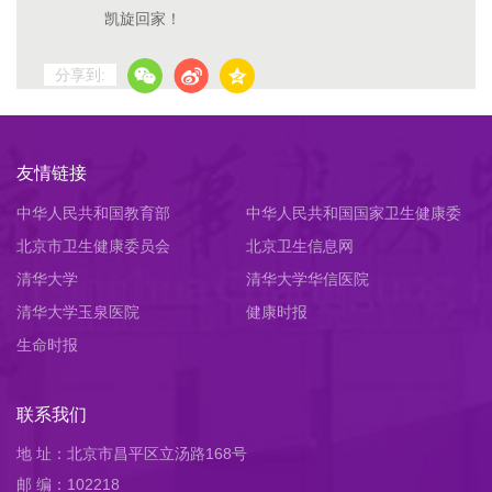
凯旋回家！
分享到:
友情链接
中华人民共和国教育部
中华人民共和国国家卫生健康委
北京市卫生健康委员会
员会
北京卫生信息网
清华大学
清华大学华信医院
清华大学玉泉医院
健康时报
生命时报
联系我们
地 址：北京市昌平区立汤路168号
邮 编：102218