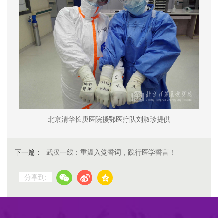
北京清华长庚医院援鄂医疗队刘淑珍提供
下一篇：
武汉一线：重温入党誓词，践行医学誓言！
分享到: