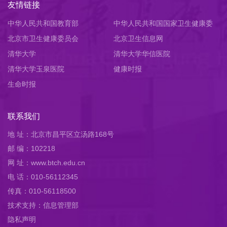
友情链接
中华人民共和国教育部
中华人民共和国国家卫生健康委
北京市卫生健康委员会
员会
北京卫生信息网
清华大学
清华大学华信医院
清华大学玉泉医院
健康时报
生命时报
联系我们
地 址：北京市昌平区立汤路168号
邮 编：102218
网 址：www.btch.edu.cn
电 话：010-56112345
传真：010-56118500
技术支持：信息管理部
隐私声明