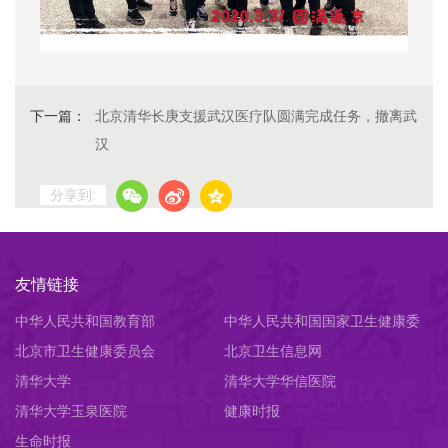
下一篇：
北京清华长庚支援武汉医疗队圆满完成任务，撤离武
汉
分享到:
友情链接
中华人民共和国教育部
中华人民共和国国家卫生健康委
北京市卫生健康委员会
员会
北京卫生信息网
清华大学
清华大学华信医院
清华大学玉泉医院
健康时报
生命时报