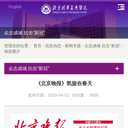
English
众志成城 抗击“新冠”
您现在的位置：
首页
-
信息动态
-
新闻专题
-
众志成城 抗击“新冠”
-
精彩图片
众志成城 抗击“新冠”
《北京晚报》凯旋在春天
发布日期：2020-04-02
访问量：
8935