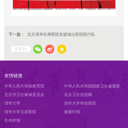
下一篇：
北京清华长庚医院支援地坛医院医疗队
分享到:
友情链接
中华人民共和国教育部
中华人民共和国国家卫生健康委
北京市卫生健康委员会
员会
北京卫生信息网
清华大学
清华大学华信医院
清华大学玉泉医院
健康时报
生命时报