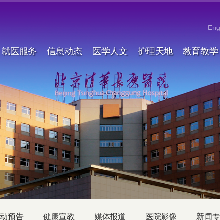
Eng
就医服务
信息动态
医学人文
护理天地
教育教学
动预告
健康宣教
媒体报道
医院影像
新闻专