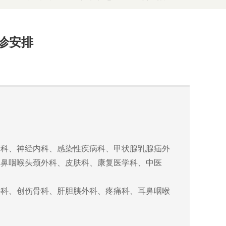
诊安排
内科、神经内科、感染性疾病科、甲状腺乳腺疝外
耳鼻咽喉头颈外科、皮肤科、康复医学科、中医
外科、创伤骨科、肝胆胰外科、疼痛科、耳鼻咽喉