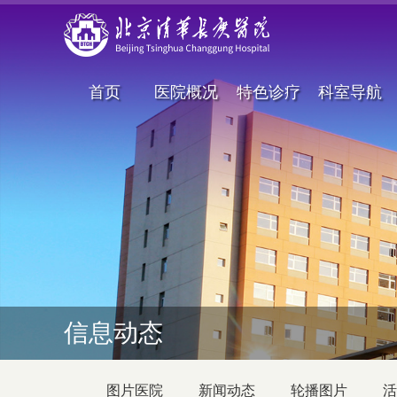
首页
医院概况
特色诊疗
科室导航
信息动态
图片医院
新闻动态
轮播图片
活