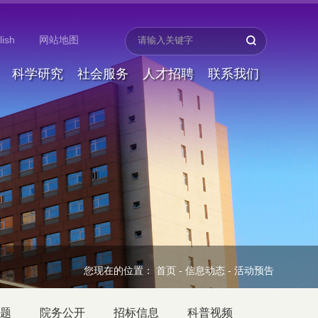
lish
网站地图
科学研究
社会服务
人才招聘
联系我们
您现在的位置：
首页
-
信息动态
-
活动预告
题
院务公开
招标信息
科普视频