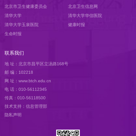
北京市卫生健康委员会
员会
北京卫生信息网
清华大学
清华大学华信医院
清华大学玉泉医院
健康时报
生命时报
联系我们
地 址：北京市昌平区立汤路168号
邮 编：102218
网 址：www.btch.edu.cn
电 话：010-56112345
传真：010-56118500
技术支持：信息管理部
隐私声明