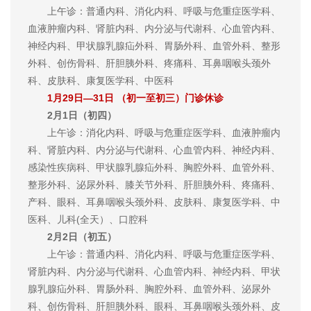
上午诊：普通内科、消化内科、呼吸与危重症医学科、
血液肿瘤内科、肾脏内科、内分泌与代谢科、心血管内科、
神经内科、甲状腺乳腺疝外科、胃肠外科、血管外科、整形
外科、创伤骨科、肝胆胰外科、疼痛科、耳鼻咽喉头颈外
科、皮肤科、康复医学科、中医科
1月29日—31日 （初一至初三）门诊休诊
2月1日（初四）
上午诊：消化内科、呼吸与危重症医学科、血液肿瘤内
科、肾脏内科、内分泌与代谢科、心血管内科、神经内科、
感染性疾病科、甲状腺乳腺疝外科、胸腔外科、血管外科、
整形外科、泌尿外科、膝关节外科、肝胆胰外科、疼痛科、
产科、眼科、耳鼻咽喉头颈外科、皮肤科、康复医学科、中
医科、儿科(全天）、口腔科
2月2日（初五）
上午诊：普通内科、消化内科、呼吸与危重症医学科、
肾脏内科、内分泌与代谢科、心血管内科、神经内科、甲状
腺乳腺疝外科、胃肠外科、胸腔外科、血管外科、泌尿外
科、创伤骨科、肝胆胰外科、眼科、耳鼻咽喉头颈外科、皮