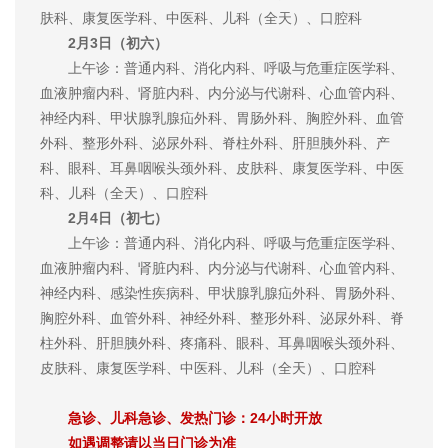
肤科、康复医学科、中医科、儿科（全天）、口腔科
2月3日（初六）
上午诊：普通内科、消化内科、呼吸与危重症医学科、
血液肿瘤内科、肾脏内科、内分泌与代谢科、心血管内科、
神经内科、甲状腺乳腺疝外科、胃肠外科、胸腔外科、血管
外科、整形外科、泌尿外科、脊柱外科、肝胆胰外科、产
科、眼科、耳鼻咽喉头颈外科、皮肤科、康复医学科、中医
科、儿科（全天）、口腔科
2月4日（初七）
上午诊：普通内科、消化内科、呼吸与危重症医学科、
血液肿瘤内科、肾脏内科、内分泌与代谢科、心血管内科、
神经内科、感染性疾病科、甲状腺乳腺疝外科、胃肠外科、
胸腔外科、血管外科、神经外科、整形外科、泌尿外科、脊
柱外科、肝胆胰外科、疼痛科、眼科、耳鼻咽喉头颈外科、
皮肤科、康复医学科、中医科、儿科（全天）、口腔科
急诊、儿科急诊、发热门诊：24小时开放
如遇调整请以当日门诊为准