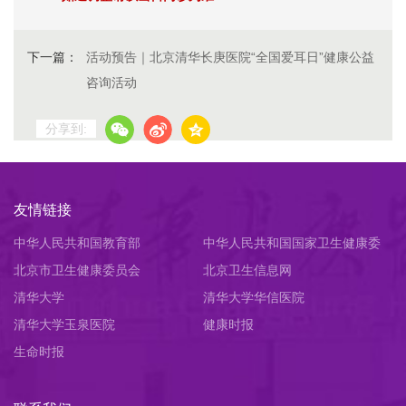
下一篇：
活动预告｜北京清华长庚医院“全国爱耳日”健康公益
咨询活动
分享到:
友情链接
中华人民共和国教育部
中华人民共和国国家卫生健康委
北京市卫生健康委员会
员会
北京卫生信息网
清华大学
清华大学华信医院
清华大学玉泉医院
健康时报
生命时报