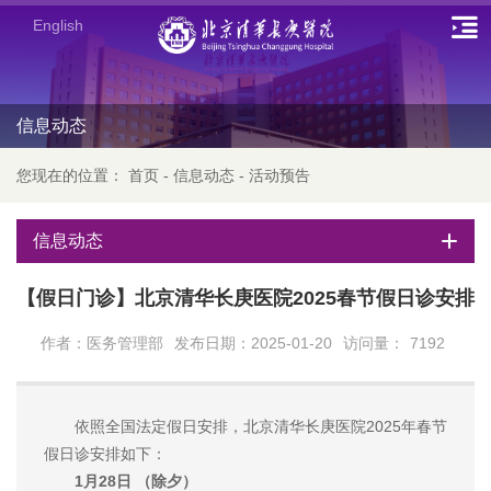
English
信息动态
您现在的位置：
首页
-
信息动态
-
活动预告
信息动态
【假日门诊】北京清华长庚医院2025春节假日诊安排
作者：医务管理部
发布日期：2025-01-20
访问量：
7192
依照全国法定假日安排，北京清华长庚医院2025年春节
假日诊安排如下：
1月28日 （除夕）