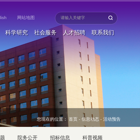
lish
网站地图
科学研究
社会服务
人才招聘
联系我们
您现在的位置：
首页
-
信息动态
-
活动预告
题
院务公开
招标信息
科普视频