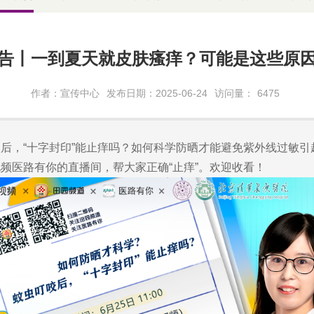
告丨一到夏天就皮肤瘙痒？可能是这些原
作者：宣传中心
发布日期：2025-06-24
访问量：
6475
，“十字封印”能止痒吗？如何科学防晒才能避免紫外线过敏引起
频医路有你的直播间，帮大家正确“止痒”。欢迎收看！