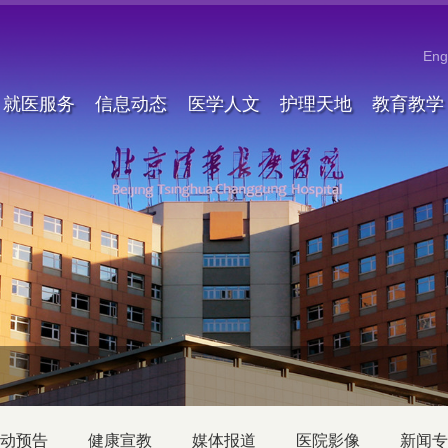
Eng
就医服务
信息动态
医学人文
护理天地
教育教学
动预告
健康宣教
媒体报道
医院影像
新闻专