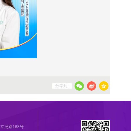
分享到:
立汤路168号