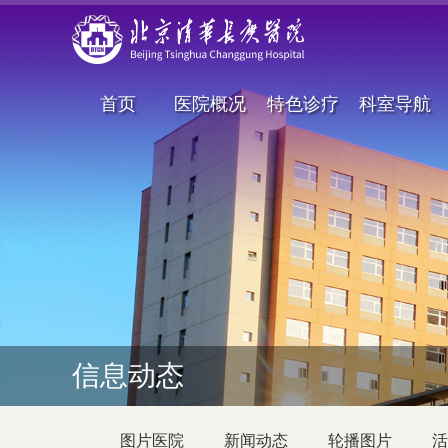
首页
医院概况
特色诊疗
科室导航
信息动态
图片医院
新闻动态
轮播图片
活